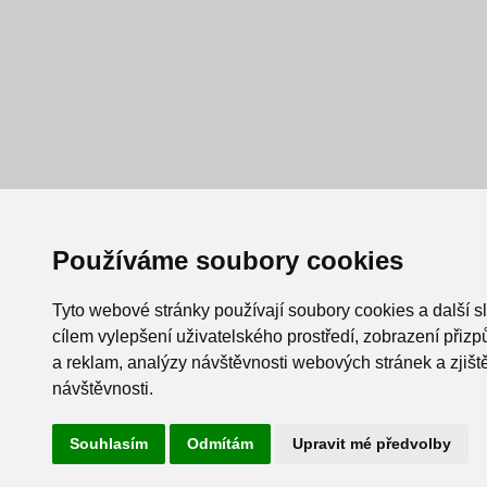
Používáme soubory cookies
Tyto webové stránky používají soubory cookies a další s
cílem vylepšení uživatelského prostředí, zobrazení při
a reklam, analýzy návštěvnosti webových stránek a zjiště
návštěvnosti.
Souhlasím
Odmítám
Upravit mé předvolby