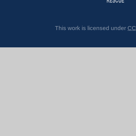
This work is licensed under
CC