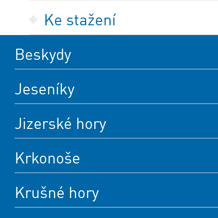
Ke stažení
Beskydy
Jeseníky
Jizerské hory
Krkonoše
Krušné hory