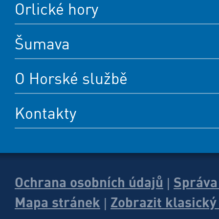
Orlické hory
Šumava
O Horské službě
Kontakty
Ochrana osobních údajů
Správa
|
Mapa stránek
Zobrazit klasick
|