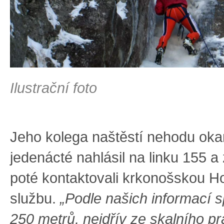
Ilustrační foto
Jeho kolega naštěstí nehodu oka
jedenácté nahlásil na linku 155 a 
poté kontaktovali krkonošskou H
službu.
„Podle našich informací s
250 metrů, nejdřív ze skalního p