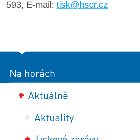
593, E-mail:
tisk@hscr.cz
Na horách
Aktuálně
Aktuality
Tiskové zprávy