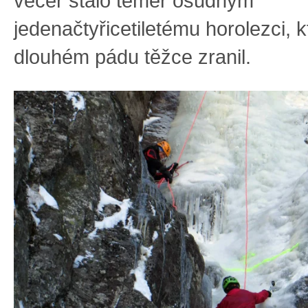
večer stalo téměř osudným
jedenačtyřicetiletému horolezci, 
dlouhém pádu těžce zranil.