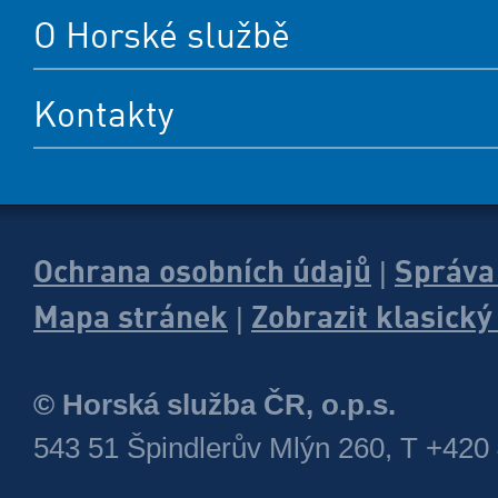
O Horské službě
Kontakty
Ochrana osobních údajů
Správa
|
Mapa stránek
Zobrazit klasick
|
© Horská služba ČR, o.p.s.
543 51 Špindlerův Mlýn 260, T +420