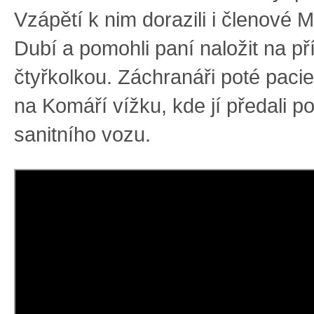
Vzápětí k nim dorazili i členové 
Dubí a pomohli paní naložit na př
čtyřkolkou. Záchranáři poté pacie
na Komáří vížku, kde jí předali 
sanitního vozu.