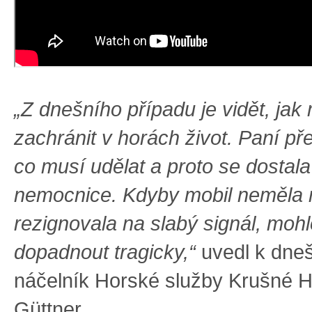
„Z dnešního případu je vidět, jak
zachránit v horách život. Paní př
co musí udělat a proto se dostal
nemocnice. Kdyby mobil neměla
rezignovala na slabý signál, moh
dopadnout tragicky,“
uvedl k dneš
náčelník Horské služby Krušné H
Güttner.