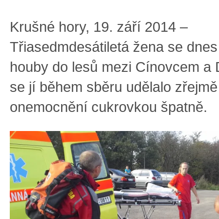
Krušné hory, 19. září 2014 –
Třiasedmdesátiletá žena se dnes
houby do lesů mezi Cínovcem a D
se jí během sběru udělalo zřejmě
onemocnění cukrovkou špatně.