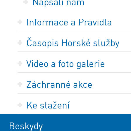
Napsali nám
Informace a Pravidla
Časopis Horské služby
Video a foto galerie
Záchranné akce
Ke stažení
Beskydy