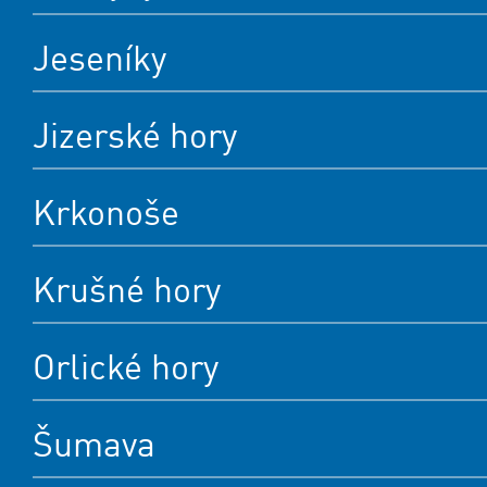
Jeseníky
Jizerské hory
Krkonoše
Krušné hory
Orlické hory
Šumava