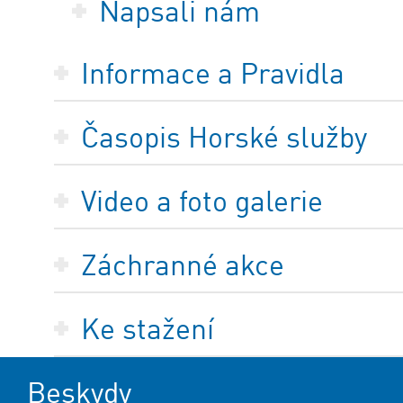
Napsali nám
Informace a Pravidla
Časopis Horské služby
Video a foto galerie
Záchranné akce
Ke stažení
Beskydy