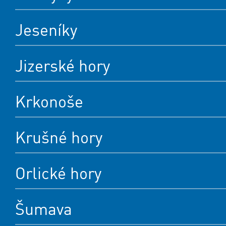
Jeseníky
Jizerské hory
Krkonoše
Krušné hory
Orlické hory
Šumava