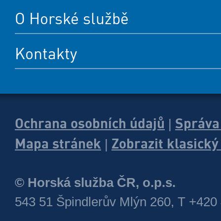
O Horské službě
Kontakty
Ochrana osobních údajů
Správa
|
Mapa stránek
Zobrazit klasick
|
© Horská služba ČR, o.p.s.
543 51 Špindlerův Mlýn 260, T +420