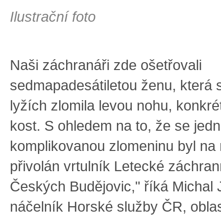
Ilustrační foto
Naši záchranáři zde ošetřovali
sedmapadesátiletou ženu, která s
lyžích zlomila levou nohu, konkr
kost. S ohledem na to, že se jedn
komplikovanou zlomeninu byl na 
přivolán vrtulník Letecké záchra
Českých Budějovic," říká Michal 
náčelník Horské služby ČR, obla