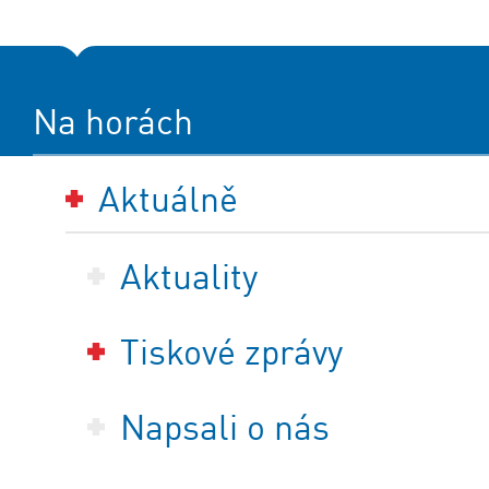
Na horách
Aktuálně
Aktuality
Tiskové zprávy
Napsali o nás