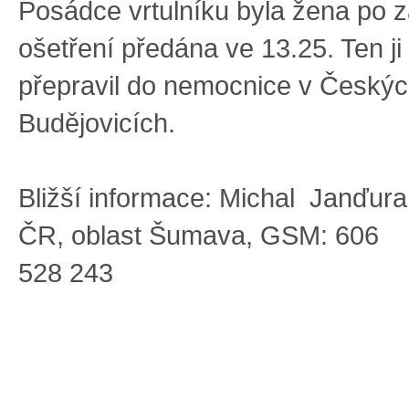
Posádce vrtulníku byla žena po 
ošetření předána ve 13.25. Ten j
přepravil do nemocnice v Český
Budějovicích.
Bližší informace: Michal Janďura
ČR, oblast Šumava, GSM: 606
528 243