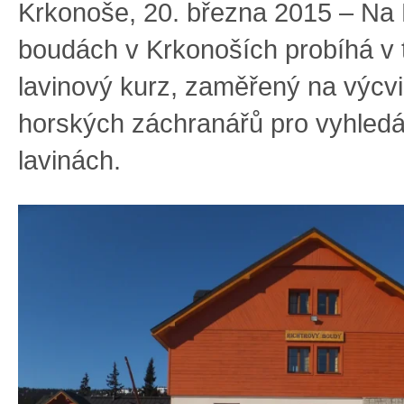
Krkonoše, 20. března 2015 – Na 
boudách v Krkonoších probíhá v 
lavinový kurz, zaměřený na výcv
horských záchranářů pro vyhledá
lavinách.