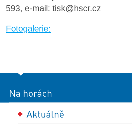
593, e-mail:
tisk@hscr.cz
Fotogalerie:
Na horách
Aktuálně