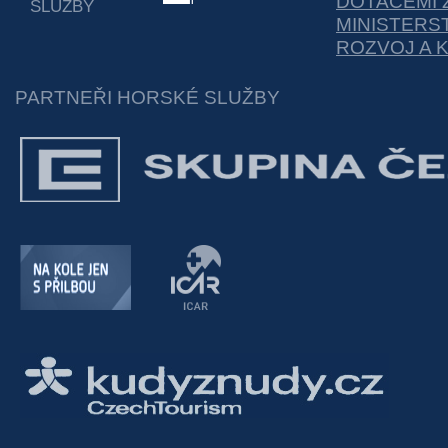
DOTACEMI 
SLUŽBY
MINISTERS
ROZVOJ A 
PARTNEŘI HORSKÉ SLUŽBY