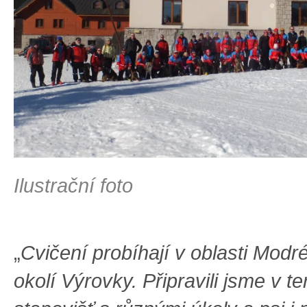
Ilustrační foto
„
Cvičení probíhají v oblasti Modr
okolí Výrovky. Připravili jsme v t