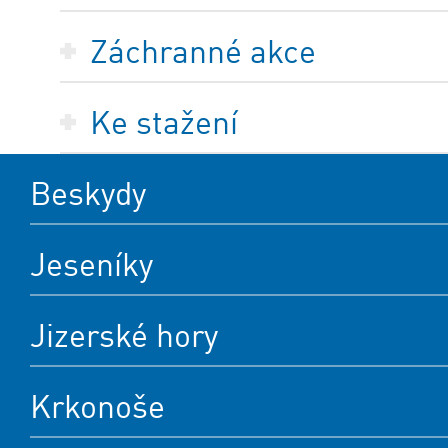
Záchranné akce
Ke stažení
Beskydy
Jeseníky
Jizerské hory
Krkonoše