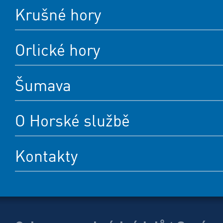
Krušné hory
Orlické hory
Šumava
O Horské službě
Kontakty