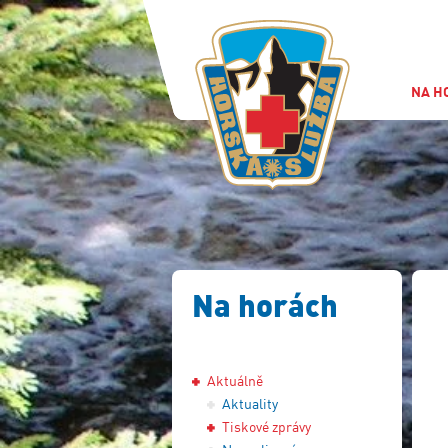
NA H
Na horách
Aktuálně
Aktuality
Tiskové zprávy