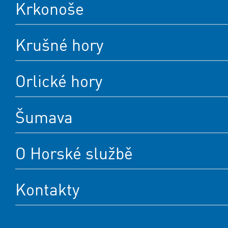
Krkonoše
Krušné hory
Orlické hory
Šumava
O Horské službě
Kontakty