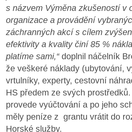
s názvem
Výměna zkušeností v o
organizace a provádění vybraný
záchranných akcí s cílem zvýšení
efektivity a kvality
činí 85 % nákla
platíme sami,“
doplnil náčelník Br
že veškeré náklady (ubytování, v
vrtulníky, experty, cestovní náhrad
HS předem ze svých prostředků.
provede vyúčtování a po jeho sch
měly peníze z grantu vrátit do r
Horské služby.