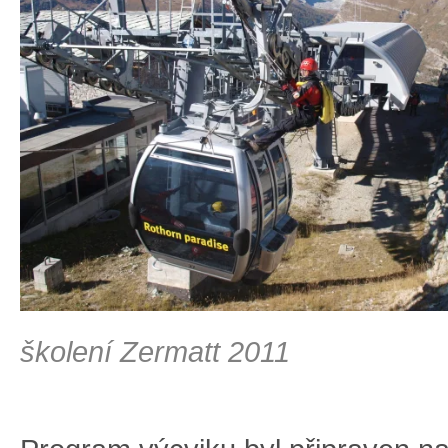
školení Zermatt 2011