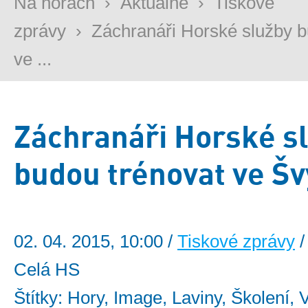
Na horách
›
Aktuálně
›
Tiskové
zprávy
›
Záchranáři Horské služby b
ve ...
Záchranáři Horské s
budou trénovat ve Š
02. 04. 2015, 10:00 /
Tiskové zprávy
/
Celá HS
Štítky: Hory, Image, Laviny, Školení, 