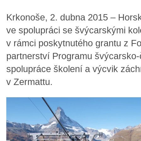
Krkonoše, 2. dubna 2015 – Hors
ve spolupráci se švýcarskými kole
v rámci poskytnutého grantu z F
partnerství Programu švýcarsko
spolupráce školení a výcvik zác
v Zermattu.