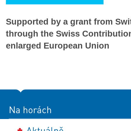
Supported by a grant from Swi
through the Swiss Contribution
enlarged European Union
Na horách
Aktuálně