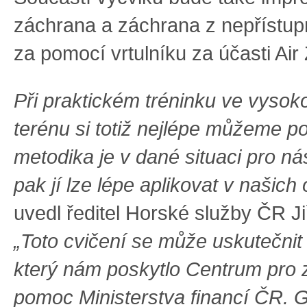
záchrana a záchrana z nepřístup
za pomocí vrtulníku za účasti Air
Při praktickém tréninku ve vyso
terénu si totiž nejlépe můžeme pot
metodika je v dané situaci pro ná
pak jí lze lépe aplikovat v našich
uvedl ředitel Horské služby ČR Ji
„Toto cvičení se může uskutečnit 
který nám poskytlo Centrum pro 
pomoc Ministerstva financí ČR. 