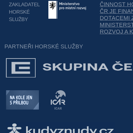
ČINNOST H
ZAKLADATEL
ČR JE FIN
HORSKÉ
DOTACEMI 
SLUŽBY
MINISTERS
ROZVOJ A 
PARTNEŘI HORSKÉ SLUŽBY