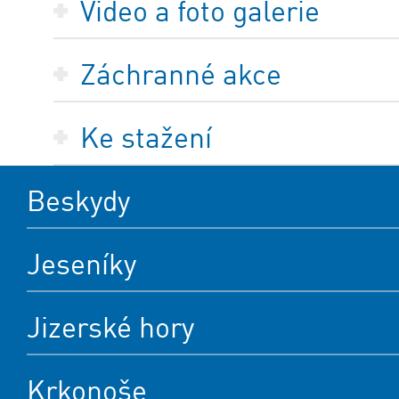
Video a foto galerie
Záchranné akce
Ke stažení
Beskydy
Jeseníky
Jizerské hory
Krkonoše