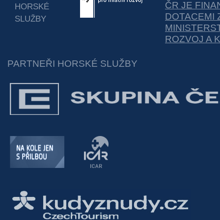
ČR JE FIN
HORSKÉ
DOTACEMI 
SLUŽBY
MINISTERS
ROZVOJ A 
PARTNEŘI HORSKÉ SLUŽBY