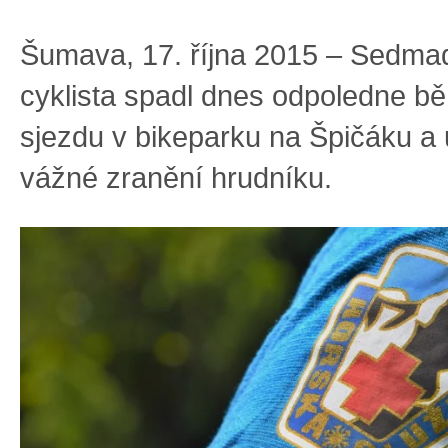
Šumava, 17. října 2015 – Sedmad
cyklista spadl dnes odpoledne b
sjezdu v bikeparku na Špičáku a 
vážné zranění hrudníku.