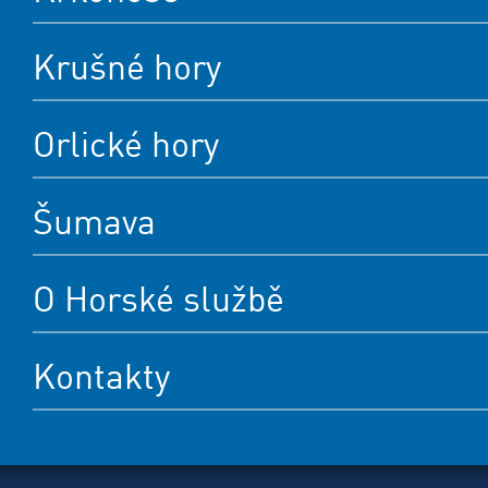
Krušné hory
Orlické hory
Šumava
O Horské službě
Kontakty