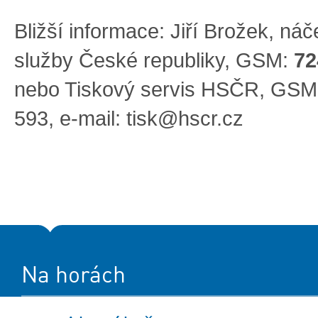
Bližší informace: Jiří Brožek, ná
služby České republiky, GSM:
72
nebo Tiskový servis HSČR, GSM
593, e-mail:
tisk@hscr.cz
Na horách