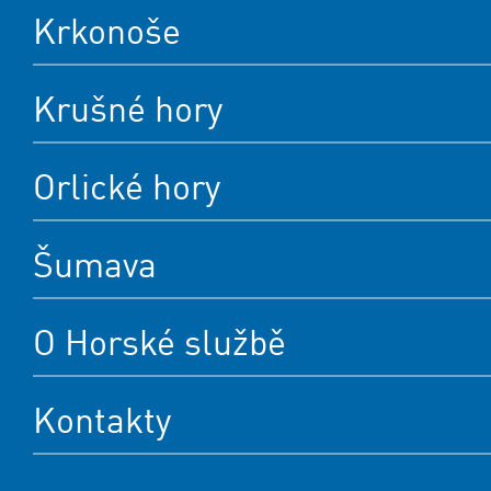
Krkonoše
Krušné hory
Orlické hory
Šumava
O Horské službě
Kontakty