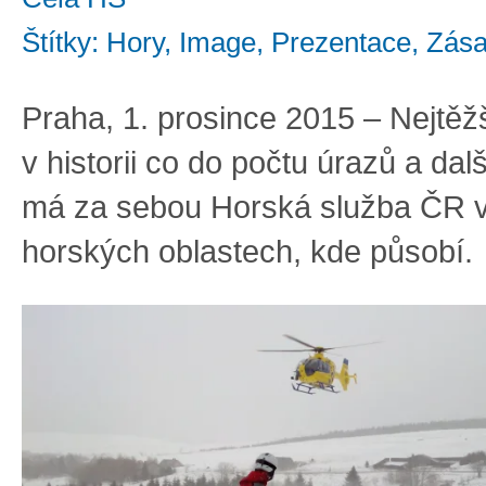
Štítky: Hory, Image, Prezentace, Zás
Praha, 1. prosince 2015 – Nejtěž
v historii co do počtu úrazů a da
má za sebou Horská služba ČR 
horských oblastech, kde působí.