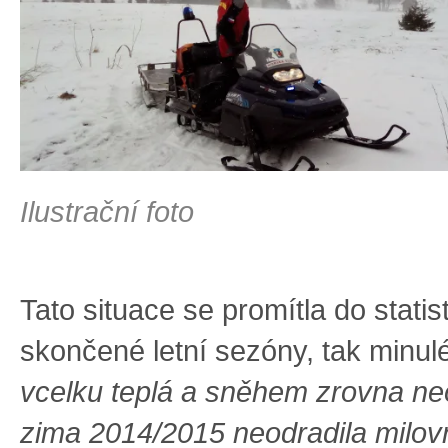
Ilustrační foto
Tato situace se promítla do statis
skončené letní sezóny, tak minul
vcelku teplá a sněhem zrovna neo
zima 2014/2015 neodradila milovn