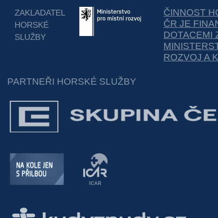
ČINNOST H
ZAKLADATEL
ČR JE FIN
HORSKÉ
DOTACEMI 
SLUŽBY
MINISTERS
ROZVOJ A 
PARTNEŘI HORSKÉ SLUŽBY