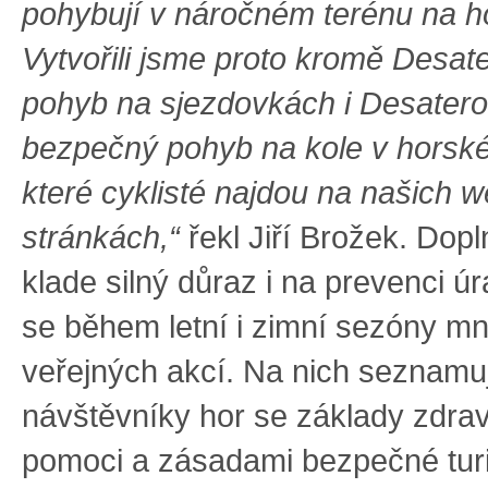
pohybují v náročném terénu na h
Vytvořili jsme proto kromě Desat
pohyb na sjezdovkách i Desatero
bezpečný pohyb na kole v horské
které cyklisté najdou na našich 
stránkách,“
řekl Jiří Brožek. Dopl
klade silný důraz i na prevenci ú
se během letní i zimní sezóny m
veřejných akcí. Na nich seznamu
návštěvníky hor se základy zdra
pomoci a zásadami bezpečné turi