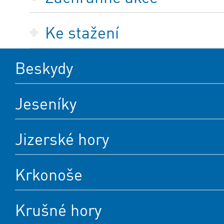
Ke stažení
Beskydy
Jeseníky
Jizerské hory
Krkonoše
Krušné hory