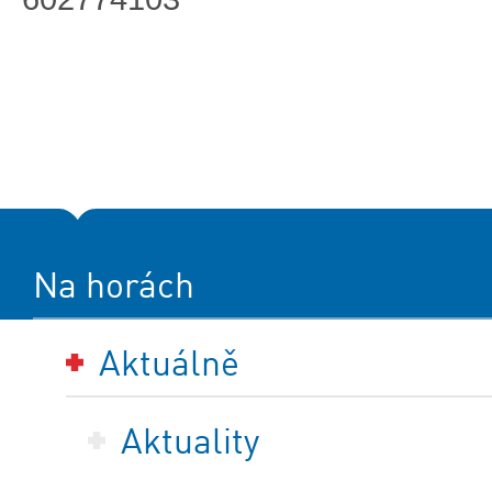
Na horách
Aktuálně
Aktuality