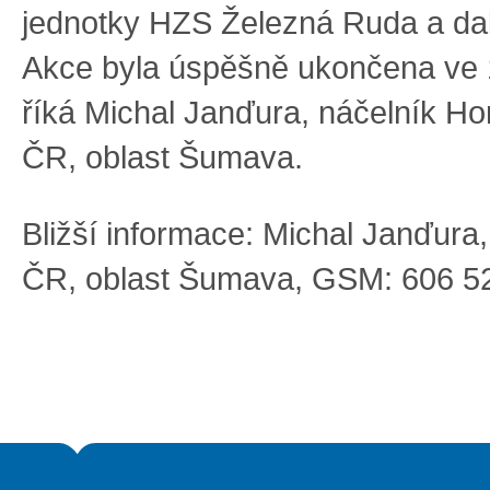
jednotky HZS Železná Ruda a dal
Akce byla úspěšně ukončena ve 1
říká Michal Janďura, náčelník Ho
ČR, oblast Šumava.
Bližší informace: Michal Janďura
ČR, oblast Šumava, GSM: 606 5