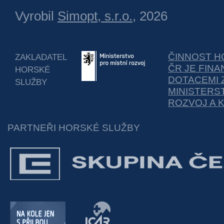
Vyrobil
Simopt, s.r.o.
, 2026
ČINNOST H
ZAKLADATEL
ČR JE FIN
HORSKÉ
DOTACEMI 
SLUŽBY
MINISTERS
ROZVOJ A 
PARTNEŘI HORSKÉ SLUŽBY