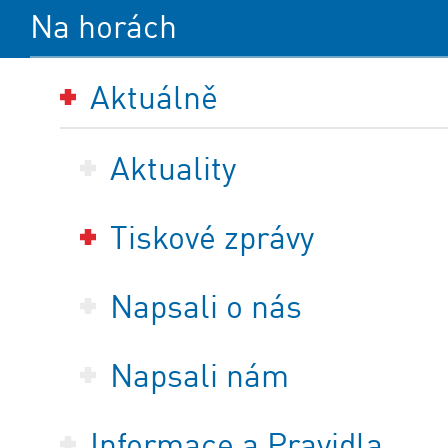
Na horách
Aktuálně
Aktuality
Tiskové zprávy
Napsali o nás
Napsali nám
Informace a Pravidla