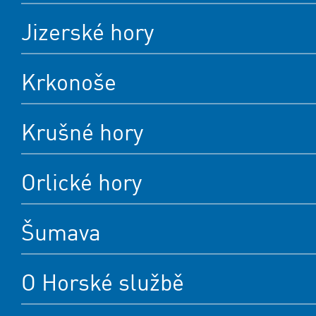
Jizerské hory
Krkonoše
Krušné hory
Orlické hory
Šumava
O Horské službě