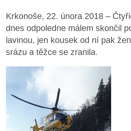
Krkonoše, 22. února 2018 – Čtyři
dnes odpoledne málem skončil p
lavinou, jen kousek od ní pak žen
srázu a těžce se zranila.