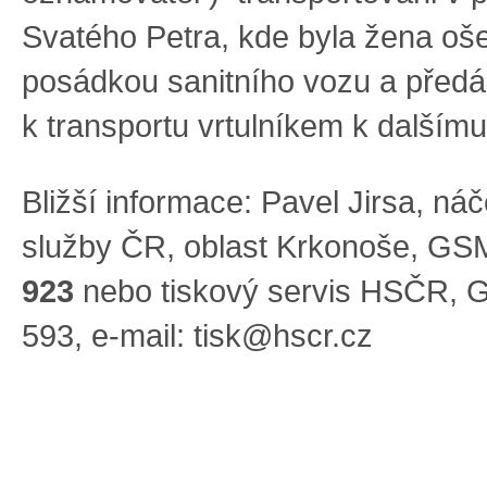
Svatého Petra, kde byla žena oš
posádkou sanitního vozu a před
k transportu vrtulníkem k dalšímu
Bližší informace: Pavel Jirsa, ná
služby ČR, oblast Krkonoše, GS
923
nebo tiskový servis HSČR, 
593, e-mail:
tisk@hscr.cz