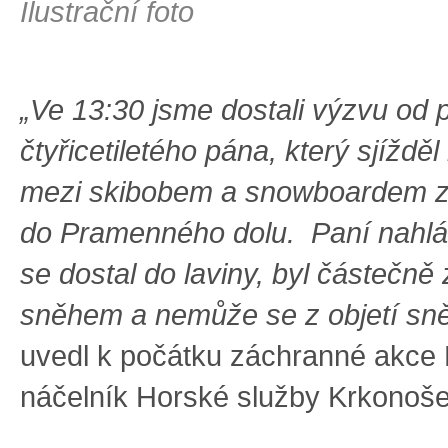
Ilustrační foto
„Ve 13:30 jsme dostali výzvu od p
čtyřicetiletého pána, který sjížd
mezi skibobem a snowboardem z
do Pramenného dolu. Paní nahlá
se dostal do laviny, byl částečně
sněhem a nemůže se z objetí sně
uvedl k počátku záchranné akce P
náčelník Horské služby Krkonoše