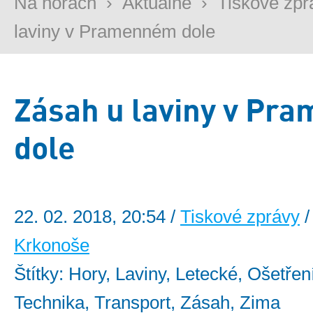
Na horách
›
Aktuálně
›
Tiskové zpr
laviny v Pramenném dole
Zásah u laviny v Pr
dole
22. 02. 2018, 20:54 /
Tiskové zprávy
/
Krkonoše
Štítky: Hory, Laviny, Letecké, Ošetření
Technika, Transport, Zásah, Zima