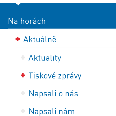
Na horách
Aktuálně
Aktuality
Tiskové zprávy
Napsali o nás
Napsali nám