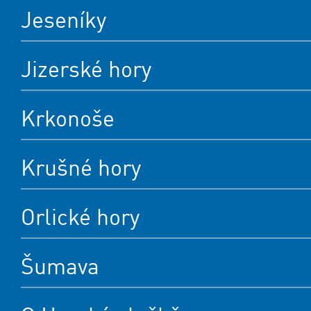
Jeseníky
Jizerské hory
Krkonoše
Krušné hory
Orlické hory
Šumava