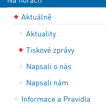
Na horách
Aktuálně
Aktuality
Tiskové zprávy
Napsali o nás
Napsali nám
Informace a Pravidla