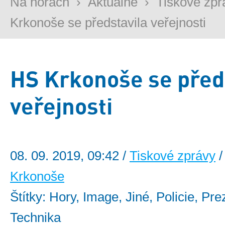
Na horách
›
Aktuálně
›
Tiskové zpr
Krkonoše se představila veřejnosti
HS Krkonoše se před
veřejnosti
08. 09. 2019, 09:42 /
Tiskové zprávy
/
Krkonoše
Štítky: Hory, Image, Jiné, Policie, Pr
Technika