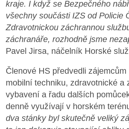
kraje. I když se Bezpečného nábře
všechny součásti IZS od Policie
Zdravotnickou záchrannou službu
záchranáře, rozhodně jsme nezap
Pavel Jirsa, náčelník Horské slu
Členové HS předvedli zájemcům zi
mobilní techniku, zdravotnické a
vybavení a řadu dalších pomůcek
denně využívají v horském terén
dva stánky byl skutečně veliký z