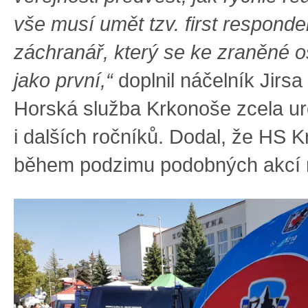
vše musí umět tzv. first responde
záchranář, který se ke zraněné 
jako první,“
doplnil náčelník Jirsa
Horská služba Krkonoše zcela urč
i dalších ročníků. Dodal, že HS 
během podzimu podobných akcí