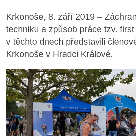
Krkonoše, 8. září 2019 – Záchra
techniku a způsob práce tzv. firs
v těchto dnech představili členo
Krkonoše v Hradci Králové.