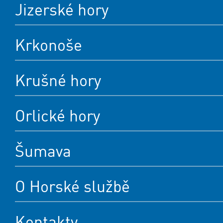
Jizerské hory
Krkonoše
Krušné hory
Orlické hory
Šumava
O Horské službě
Kontakty