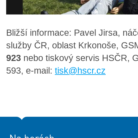
Bližší informace: Pavel Jirsa, ná
služby ČR, oblast Krkonoše, GS
923
nebo tiskový servis HSČR, 
593, e-mail:
tisk@hscr.cz