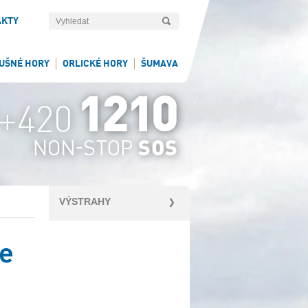
AKTY
UŠNÉ HORY
ORLICKÉ HORY
ŠUMAVA
VÝSTRAHY
le