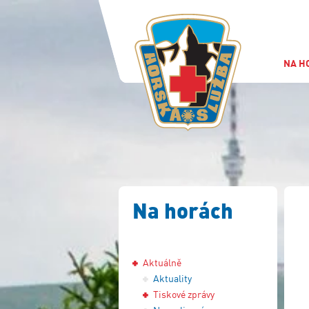
NA H
Na horách
Aktuálně
Aktuality
Tiskové zprávy