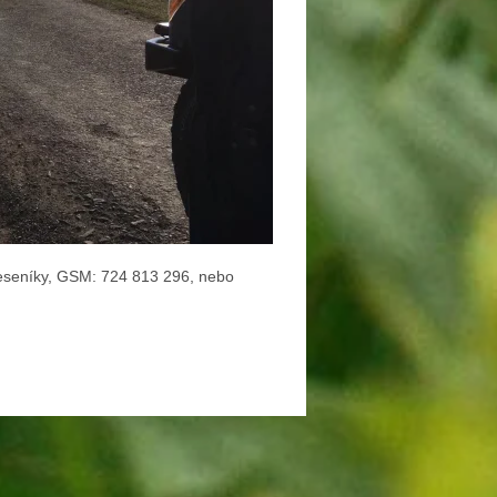
 Jeseníky, GSM: 724 813 296, nebo