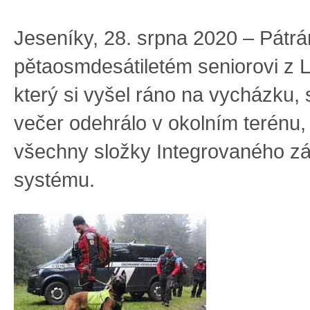
Jeseníky, 28. srpna 2020 – Pátrá
pětaosmdesátiletém seniorovi z L
který si vyšel ráno na vycházku,
večer odehrálo v okolním terénu, h
všechny složky Integrovaného z
systému.