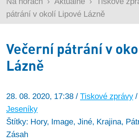
Na horách
›
Aktuálně
›
Tiskové zpr
pátrání v okolí Lipové Lázně
Večerní pátrání v oko
Lázně
28. 08. 2020, 17:38 /
Tiskové zprávy
/
Jeseníky
Štítky: Hory, Image, Jiné, Krajina, Pát
Zásah