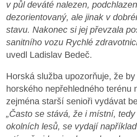
v půl deváté nalezen, podchlazen
dezorientovaný, ale jinak v dobr
stavu. Nakonec si jej převzala p
sanitního vozu Rychlé zdravotnic
uvedl Ladislav Bedeč.
Horská služba upozorňuje, že by
horského nepřehledného terénu 
zejména starší senioři vydávat b
„Často se stává, že i místní, tedy
okolních lesů, se vydají napříkla