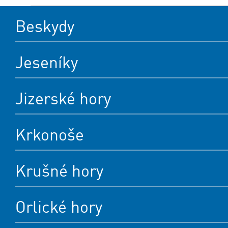
Beskydy
Jeseníky
Jizerské hory
Krkonoše
Krušné hory
Orlické hory