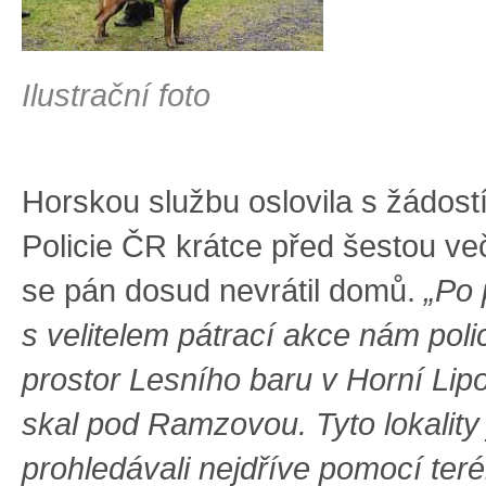
Ilustrační foto
Horskou službu oslovila s žádostí
Policie ČR krátce před šestou več
se pán dosud nevrátil domů.
„Po
s velitelem pátrací akce nám polici
prostor
Lesního baru v Horní Lip
skal pod Ramzovou. Tyto lokality
prohledávali nejdříve pomocí ter