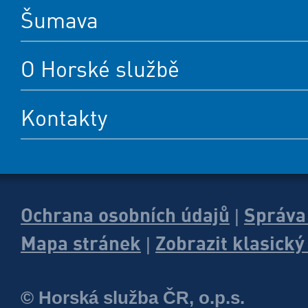
Šumava
O Horské službě
Kontakty
Ochrana osobních údajů
Správa
|
Mapa stránek
Zobrazit klasick
|
© Horská služba ČR, o.p.s.