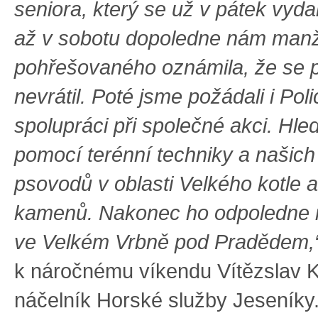
seniora, který se už v pátek vydal
až v sobotu dopoledne nám man
pohřešovaného oznámila, že se 
nevrátil. Poté jsme požádali i Poli
spolupráci při společné akci. Hle
pomocí terénní techniky a našich 
psovodů v oblasti Velkého kotle 
kamenů. Nakonec ho odpoledne na
ve Velkém Vrbně pod Pradědem,
k náročnému víkendu Vítězslav Ka
náčelník Horské služby Jeseníky