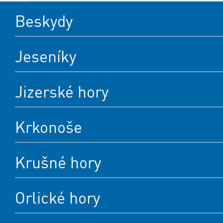
Beskydy
Jeseníky
Jizerské hory
Krkonoše
Krušné hory
Orlické hory