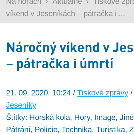
Na horách
›
Aktuálně
›
Tiskové zpr
víkend v Jeseníkách – pátračka i ...
Náročný víkend v Je
– pátračka i úmrtí
21. 09. 2020, 10:24 /
Tiskové zprávy
/
Jeseníky
Štítky: Horská kola, Hory, Image, Jiné
Pátrání, Policie, Technika, Turistika,