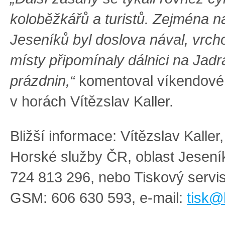
koloběžkářů a turistů. Zejména 
Jeseníků byl doslova nával, vrch
místy připomínaly dálnici na Jad
prázdnin,“
komentoval víkendové
v horách Vítězslav Kaller.
Bližší informace: Vítězslav Kaller
Horské služby ČR, oblast Jesen
724 813 296, nebo Tiskový serv
GSM: 606 630 593, e-mail:
tisk@