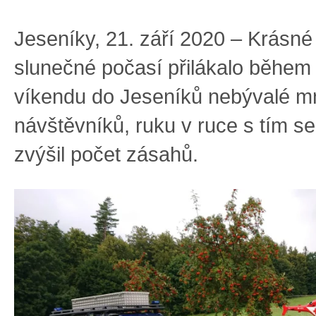
Jeseníky, 21. září 2020 – Krásné 
slunečné počasí přilákalo během
víkendu do Jeseníků nebývalé m
návštěvníků, ruku v ruce s tím s
zvýšil počet zásahů.