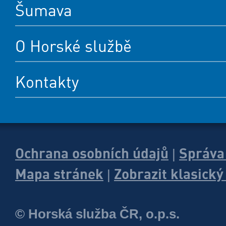
Šumava
O Horské službě
Kontakty
Ochrana osobních údajů
Správa
|
Mapa stránek
Zobrazit klasick
|
© Horská služba ČR, o.p.s.