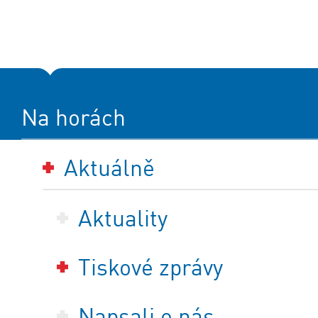
Na horách
Aktuálně
Aktuality
Tiskové zprávy
Napsali o nás