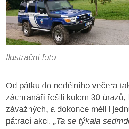
Ilustrační foto
Od pátku do nedělního večera tak
záchranáři řešili kolem 30 úrazů, 
závažných, a dokonce měli i jedn
pátrací akci.
„Ta se týkala sedmd