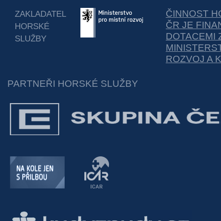
ČINNOST H
ZAKLADATEL
ČR JE FIN
HORSKÉ
DOTACEMI 
SLUŽBY
MINISTERS
ROZVOJ A 
PARTNEŘI HORSKÉ SLUŽBY