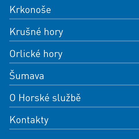
Krkonoše
Krušné hory
Orlické hory
Šumava
O Horské službě
Kontakty