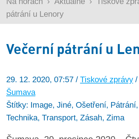
Na horách
›
Aktuálně
›
Tiskové zpr
pátrání u Lenory
Večerní pátrání u Le
29. 12. 2020, 07:57 /
Tiskové zprávy
/
Šumava
Štítky: Image, Jiné, Ošetření, Pátrání,
Technika, Transport, Zásah, Zima