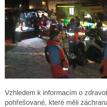
Vzhledem k informacím o zdravo
pohřešované, které měli záchranář