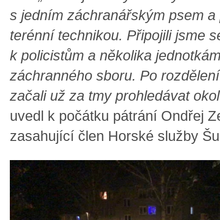
s jedním záchranářským psem a
terénní technikou. Připojili jsme 
k policistům a několika jednotk
záchranného sboru. Po rozdělen
začali už za tmy prohledávat okol
uvedl k počátku pátrání Ondřej 
zasahující člen Horské služby Š