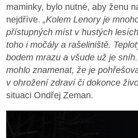
maminky, bylo nutné, aby ženu na
nejdříve.
„Kolem Lenory je mnoho
přístupných míst v hustých lesíc
toho i močály a rašeliniště. Teplo
bodem mrazu a všude už je sníh.
mohlo znamenat, že je pohřešov
v ohrožení zdraví či dokonce živo
situaci Ondřej Zeman.