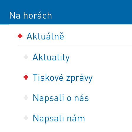
Na horách
Aktuálně
Aktuality
Tiskové zprávy
Napsali o nás
Napsali nám