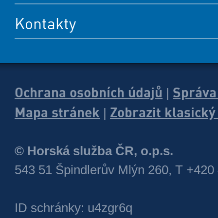
Kontakty
Ochrana osobních údajů
Správa
|
Mapa stránek
Zobrazit klasick
|
© Horská služba ČR, o.p.s.
543 51 Špindlerův Mlýn 260, T +420
ID schránky: u4zgr6q