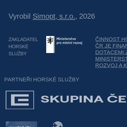
Vyrobil
Simopt, s.r.o.
, 2026
ČINNOST H
ZAKLADATEL
ČR JE FIN
HORSKÉ
DOTACEMI 
SLUŽBY
MINISTERS
ROZVOJ A 
PARTNEŘI HORSKÉ SLUŽBY