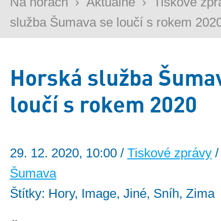
Na horách
›
Aktuálně
›
Tiskové zpr
služba Šumava se loučí s rokem 202
Horská služba Šuma
loučí s rokem 2020
29. 12. 2020, 10:00 /
Tiskové zprávy
/
Šumava
Štítky: Hory, Image, Jiné, Sníh, Zima