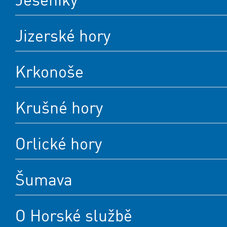
Jizerské hory
Krkonoše
Krušné hory
Orlické hory
Šumava
O Horské službě