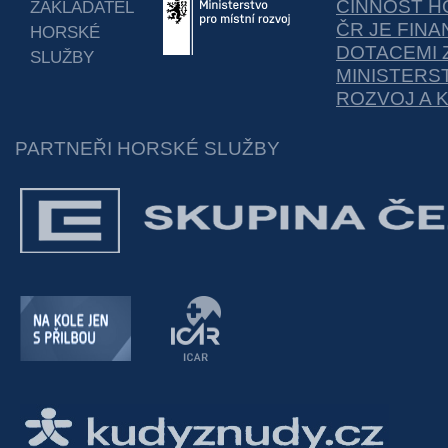
ČINNOST H
ZAKLADATEL
ČR JE FIN
HORSKÉ
DOTACEMI 
SLUŽBY
MINISTERS
ROZVOJ A 
PARTNEŘI HORSKÉ SLUŽBY