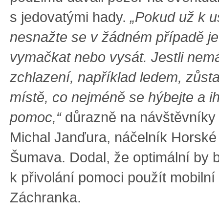
s jedovatými hady.
„Pokud už k uš
nesnažte se v žádném případě je
vymačkat nebo vysát. Jestli nem
zchlazení, například ledem, zůsta
místě, co nejméně se hýbejte a i
pomoc,“
důrazně na návštěvníky 
Michal Janďura, náčelník Horské
Šumava. Dodal, že optimální by b
k přivolání pomoci použít mobilní 
Záchranka.