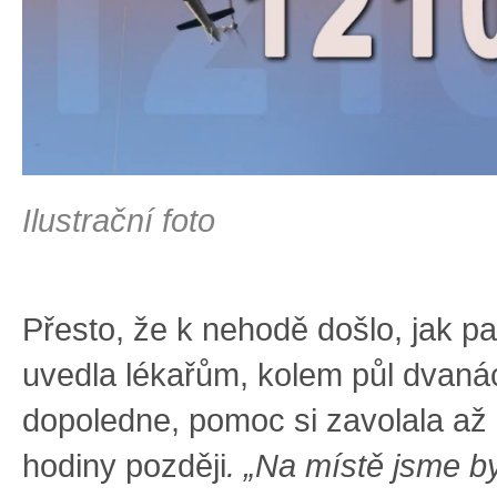
Ilustrační foto
Přesto, že k nehodě došlo, jak p
uvedla lékařům, kolem půl dvaná
dopoledne, pomoc si zavolala až 
hodiny později
. „Na místě jsme by