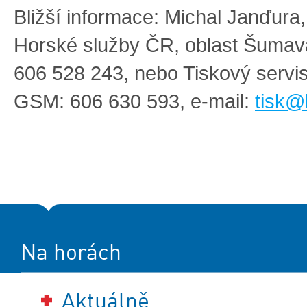
Bližší informace: Michal Janďura,
Horské služby ČR, oblast Šuma
606 528 243, nebo Tiskový serv
GSM: 606 630 593, e-mail:
tisk@
Na horách
Aktuálně