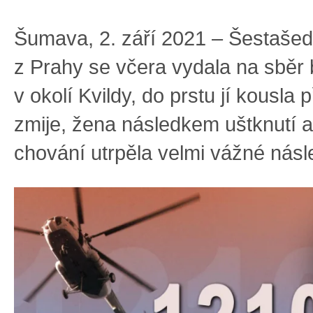
Šumava, 2. září 2021 – Šestašede
z Prahy se včera vydala na sběr
v okolí Kvildy, do prstu jí kousla
zmije, žena následkem uštknutí a
chování utrpěla velmi vážné násl