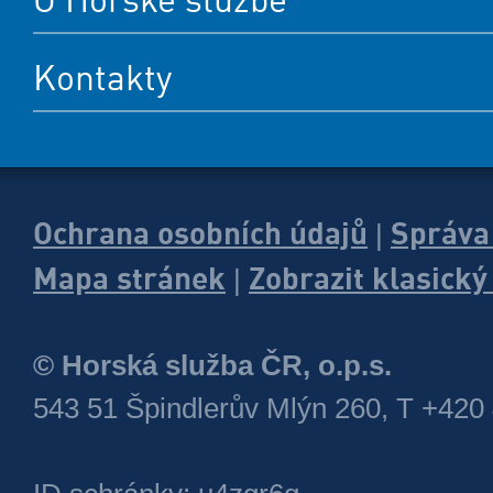
Kontakty
Ochrana osobních údajů
Správa
|
Mapa stránek
Zobrazit klasick
|
© Horská služba ČR, o.p.s.
543 51 Špindlerův Mlýn 260, T +420