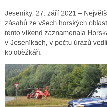
Jeseníky, 27. září 2021 – Největš
zásahů ze všech horských oblast
tento víkend zaznamenala Horsk
v Jeseníkách, v počtu úrazů vedli
koloběžkáři.