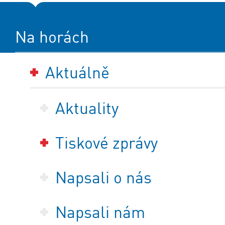
Na horách
Aktuálně
Aktuality
Tiskové zprávy
Napsali o nás
Napsali nám