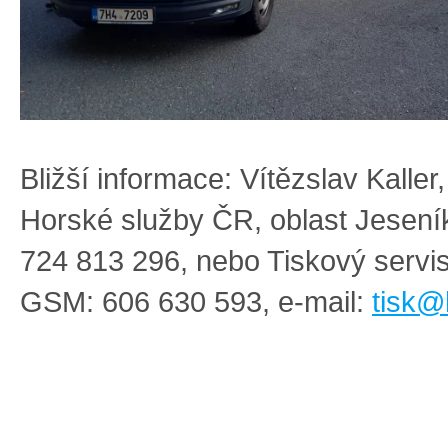
Bližší informace: Vítězslav Kaller
Horské služby ČR, oblast Jesen
724 813 296, nebo Tiskový serv
GSM: 606 630 593, e-mail:
tisk@