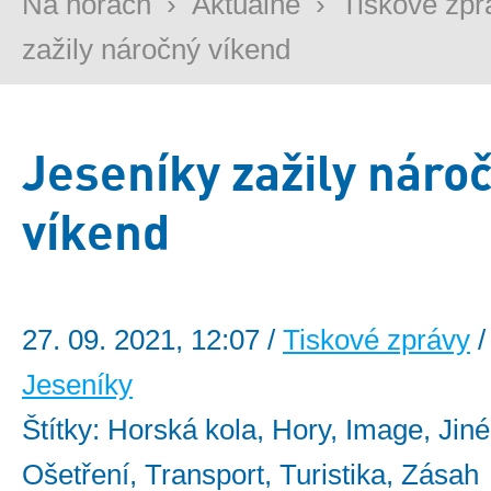
Na horách
›
Aktuálně
›
Tiskové zpr
zažily náročný víkend
Jeseníky zažily náro
víkend
27. 09. 2021, 12:07 /
Tiskové zprávy
/
Jeseníky
Štítky: Horská kola, Hory, Image, Jiné
Ošetření, Transport, Turistika, Zásah