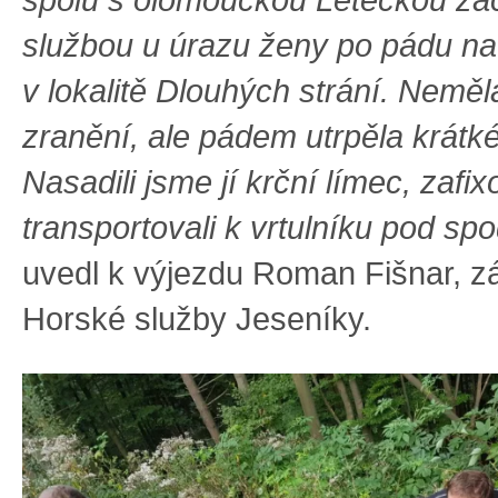
službou u úrazu ženy po pádu na
v lokalitě Dlouhých strání. Neměl
zranění, ale pádem utrpěla krát
Nasadili jsme jí krční límec, zafix
transportovali k vrtulníku pod spo
uvedl k výjezdu Roman Fišnar, z
Horské služby Jeseníky.