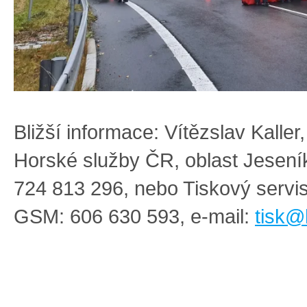
Bližší informace: Vítězslav Kaller
Horské služby ČR, oblast Jesen
724 813 296, nebo Tiskový serv
GSM: 606 630 593, e-mail:
tisk@