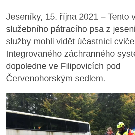
Jeseníky, 15. října 2021 – Tento
služebního pátracího psa z jese
služby mohli vidět účastníci cviče
Integrovaného záchranného sys
dopoledne ve Filipovicích pod
Červenohorským sedlem.