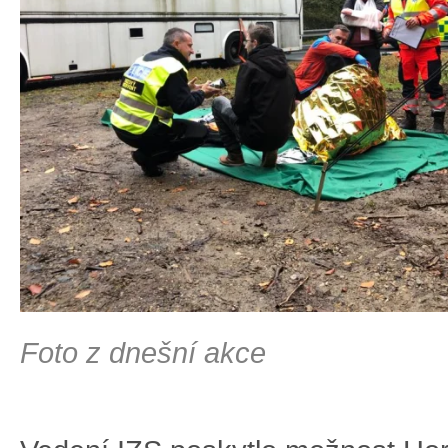
Foto z dnešní akce