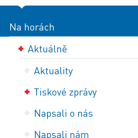
Na horách
Aktuálně
Aktuality
Tiskové zprávy
Napsali o nás
Napsali nám