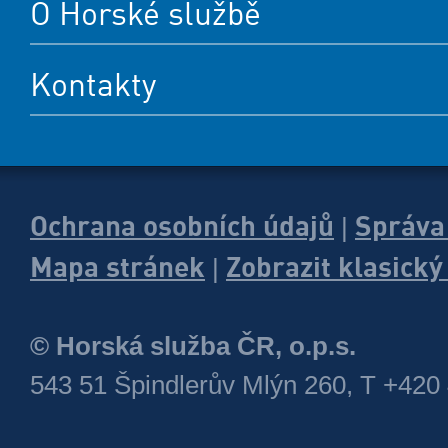
O Horské službě
Kontakty
Ochrana osobních údajů
Správa
|
Mapa stránek
Zobrazit klasick
|
© Horská služba ČR, o.p.s.
543 51 Špindlerův Mlýn 260, T +420