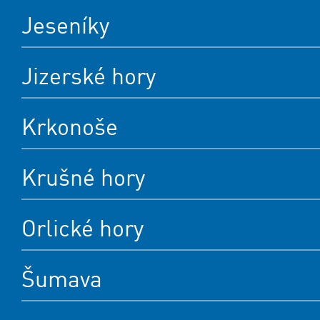
Jeseníky
Jizerské hory
Krkonoše
Krušné hory
Orlické hory
Šumava