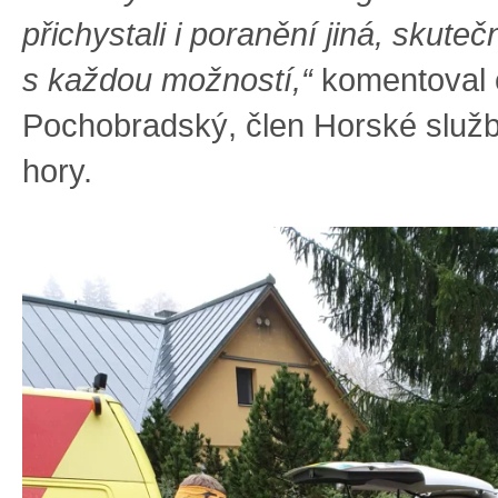
přichystali i poranění jiná, skuteč
s každou možností,“
komentoval 
Pochobradský, člen Horské služb
hory.