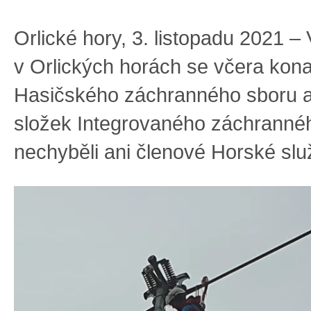
Orlické hory, 3. listopadu 2021 
v Orlických horách se včera kona
Hasičského záchranného sboru a
složek Integrovaného záchranné
nechyběli ani členové Horské slu