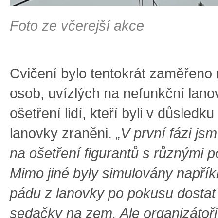
Foto ze včerejší akce
Cvičení bylo tentokrát zaměřeno
osob, uvízlých na nefunkční lano
ošetření lidí, kteří byli v důsledk
lanovky zraněni.
„V první fázi jsm
na ošetření figurantů s různými 
Mimo jiné byly simulovány napřík
pádu z lanovky po pokusu dostat 
sedačky na zem. Ale organizátoř