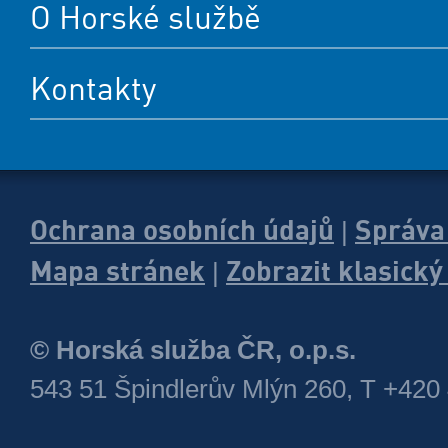
O Horské službě
Kontakty
Ochrana osobních údajů
Správa
|
Mapa stránek
Zobrazit klasick
|
© Horská služba ČR, o.p.s.
543 51 Špindlerův Mlýn 260, T +420