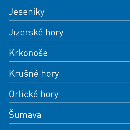
Jeseníky
Jizerské hory
Krkonoše
Krušné hory
Orlické hory
Šumava