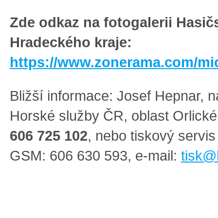
Zde odkaz na fotogalerii Hasi
Hradeckého kraje:
https://www.zonerama.com/mi
Bližší informace: Josef Hepnar, n
Horské služby ČR, oblast Orlick
606 725 102
, nebo tiskový servi
GSM: 606 630 593, e-mail:
tisk@