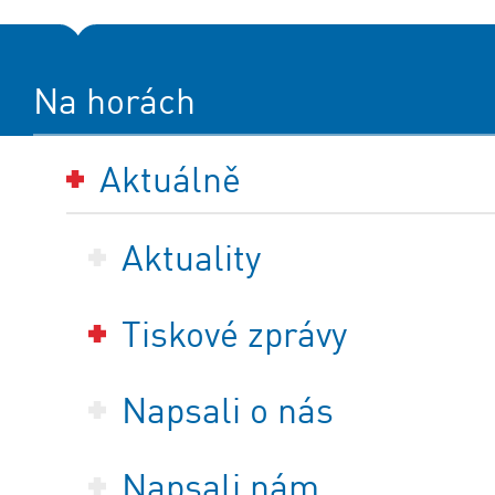
Na horách
Aktuálně
Aktuality
Tiskové zprávy
Napsali o nás
Napsali nám