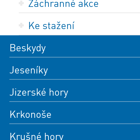
Záchranné akce
Ke stažení
Beskydy
Jeseníky
Jizerské hory
Krkonoše
Krušné hory