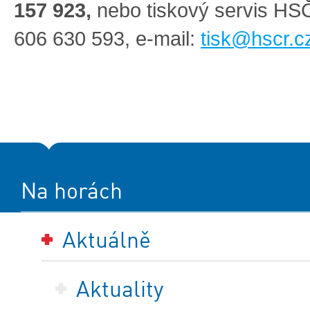
157 923,
nebo tiskový servis H
606 630 593, e-mail:
tisk@hscr.c
Na horách
Aktuálně
Aktuality