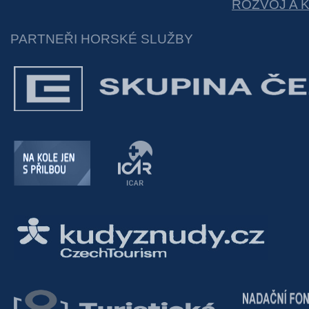
ROZVOJ A 
PARTNEŘI HORSKÉ SLUŽBY