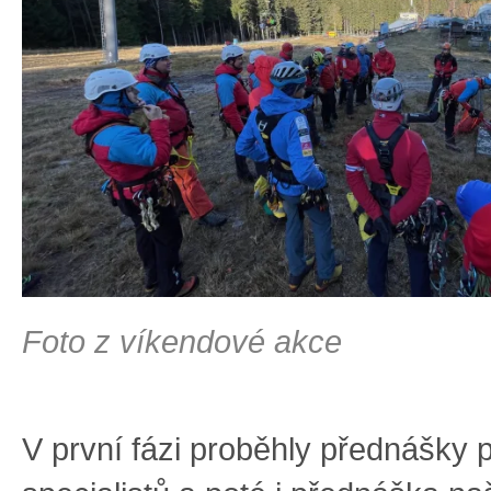
Foto z víkendové akce
V první fázi proběhly přednášky 