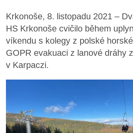
Krkonoše, 8. listopadu 2021 – Dv
HS Krkonoše cvičilo během uply
víkendu s kolegy z polské horské
GOPR evakuaci z lanové dráhy z
v Karpaczi.