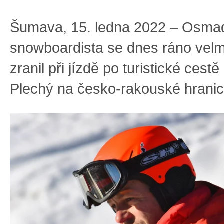
Šumava, 15. ledna 2022 – Osmad
snowboardista se dnes ráno velmi
zranil při jízdě po turistické ces
Plechý na česko-rakouské hranic