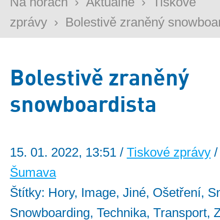
Na horách
›
Aktuálně
›
Tiskové
zprávy
›
Bolestivě zraněný snowboar
Bolestivě zraněný
snowboardista
15. 01. 2022, 13:51 /
Tiskové zprávy
/
Šumava
Štítky: Hory, Image, Jiné, Ošetření, S
Snowboarding, Technika, Transport, 