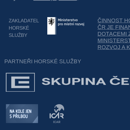
ČINNOST H
ZAKLADATEL
ČR JE FIN
HORSKÉ
DOTACEMI 
SLUŽBY
MINISTERS
ROZVOJ A 
PARTNEŘI HORSKÉ SLUŽBY