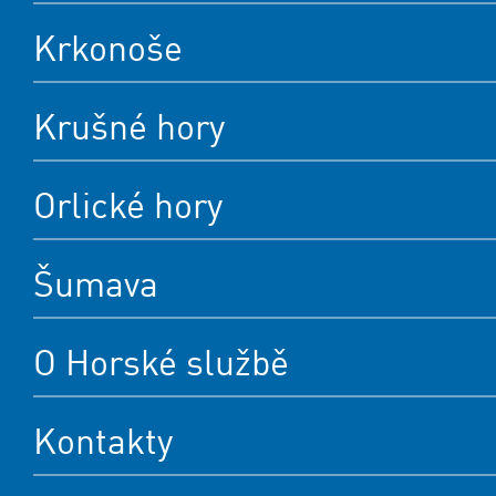
Krkonoše
Krušné hory
Orlické hory
Šumava
O Horské službě
Kontakty