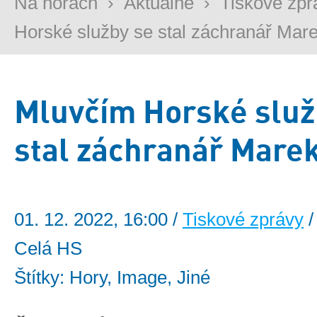
Na horách
›
Aktuálně
›
Tiskové zpr
Horské služby se stal záchranář Marek
Mluvčím Horské služ
stal záchranář Marek
01. 12. 2022, 16:00 /
Tiskové zprávy
/
Celá HS
Štítky: Hory, Image, Jiné