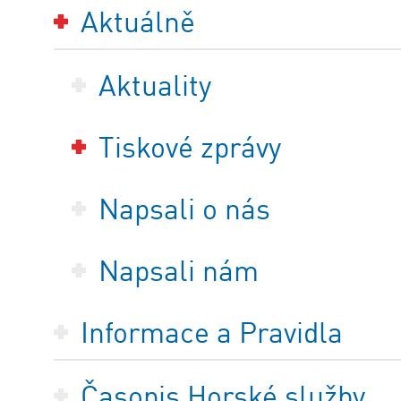
Aktuálně
Aktuality
Tiskové zprávy
Napsali o nás
Napsali nám
Informace a Pravidla
Časopis Horské služby