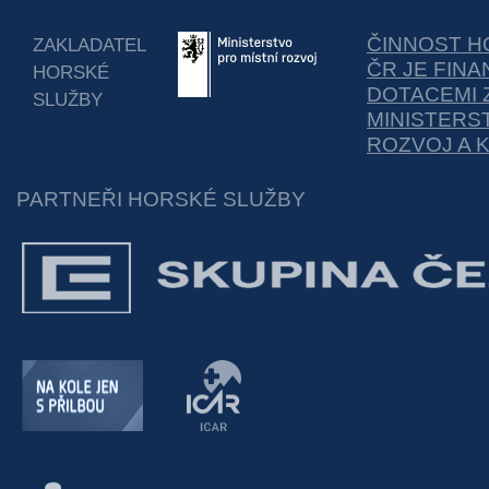
ČINNOST H
ZAKLADATEL
ČR JE FIN
HORSKÉ
DOTACEMI 
SLUŽBY
MINISTERS
ROZVOJ A 
PARTNEŘI HORSKÉ SLUŽBY