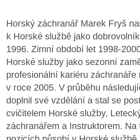
Horský záchranář Marek Fryš nas
k Horské službě jako dobrovolník
1996. Zimní období let 1998-2000
Horské služby jako sezonní zam
profesionální kariéru záchranáře 
v roce 2005. V průběhu následujíc
doplnil své vzdělání a stal se po
cvičitelem Horské služby, Letec
záchranářem a Instruktorem. Na 
pozicích působí v Horské službě