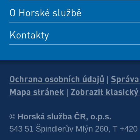
O Horské službě
Kontakty
Ochrana osobních údajů
Správa
|
Mapa stránek
Zobrazit klasick
|
© Horská služba ČR, o.p.s.
543 51 Špindlerův Mlýn 260, T +420