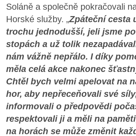
Soláně a společně pokračovali na
Horské služby. „
Zpáteční cesta 
trochu jednodušší, jeli jsme p
stopách a už tolik nezapadávali
nám vážně nepřálo. I díky pom
měla celá akce nakonec šťastn
Chtěl bych velmi apelovat na 
hor, aby nepřeceňovali své síly
informovali o předpovědi počas
respektovali ji a měli na paměti
na horách se může změnit kaž