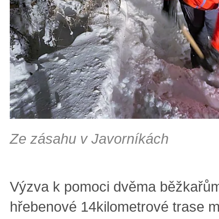
Ze zásahu v Javorníkách
Výzva k pomoci dvěma běžkařů
hřebenové 14kilometrové trase m