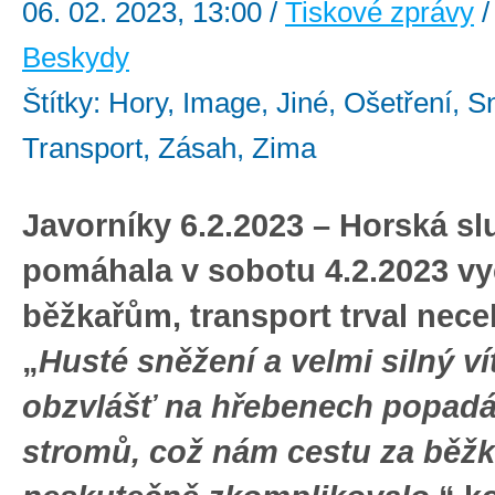
06. 02. 2023, 13:00 /
Tiskové zprávy
/
Beskydy
Štítky: Hory, Image, Jiné, Ošetření, S
Transport, Zásah, Zima
Javorníky 6.2.2023 – Horská sl
pomáhala v sobotu 4.2.2023 v
běžkařům, transport trval nece
„
Husté sněžení a velmi silný ví
obzvlášť na hřebenech popadá
stromů, což nám cestu za běžk