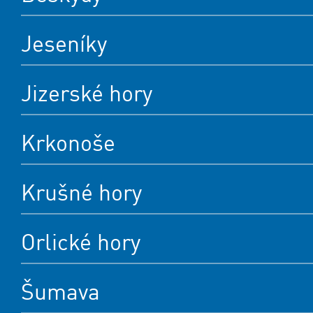
Jeseníky
Jizerské hory
Krkonoše
Krušné hory
Orlické hory
Šumava