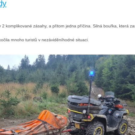
dy
ty 2 komplikované zásahy, a přitom jedna příčina. Silná bouřka, která z
očila mnoho turistů v nezáviděníhodné situaci.