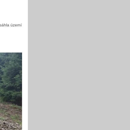
asáhla území