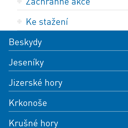
Záchranné akce
Ke stažení
Beskydy
Jeseníky
Jizerské hory
Krkonoše
Krušné hory