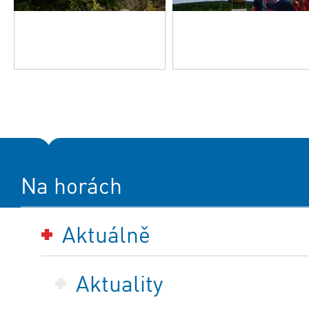
Na horách
Aktuálně
Aktuality