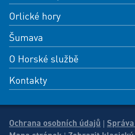
Orlické hory
Šumava
O Horské službě
Kontakty
Ochrana osobních údajů
Správa
|