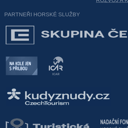
ROZVOJ A 
PARTNEŘI HORSKÉ SLUŽBY