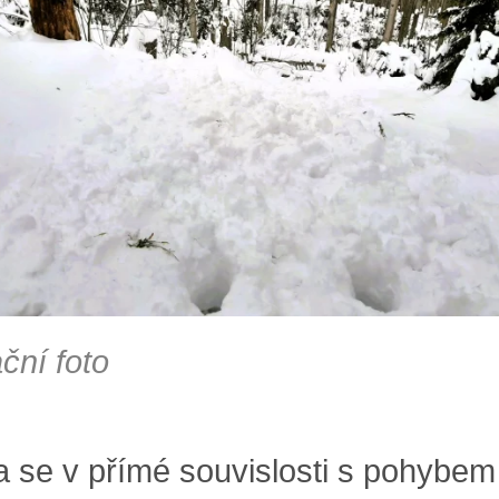
ační foto
a se v přímé souvislosti s pohybem