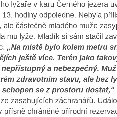
ho lyžaře v karu Černého jezera uv
 13. hodiny odpoledne. Nebyla příli
á, ale částečně mladého muže zasy
a mu lyže. Mladík si sám stačil zav
c.
„Na místě bylo kolem metru s
ějích ještě více. Terén jako takov
 nepřístupný a nebezpečný. Muž
rém zdravotním stavu, ale bez ly
 schopen se z prostoru dostat,“
 ze zasahujících záchranářů. Událo
 v přísně chráněné přírodní rezerva