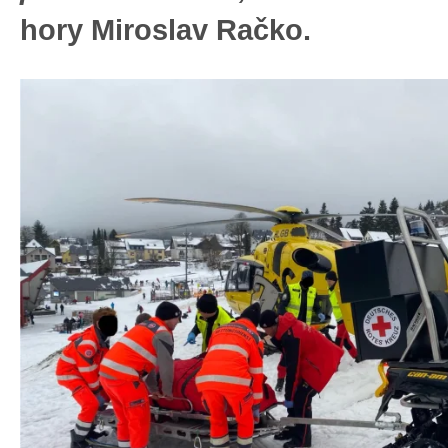
hory Miroslav Račko.