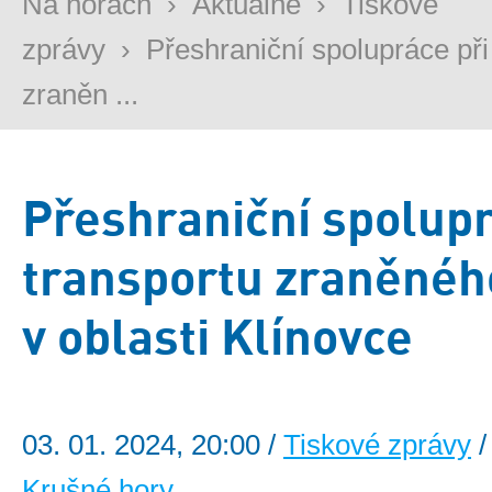
Na horách
›
Aktuálně
›
Tiskové
zprávy
›
Přeshraniční spolupráce při
zraněn ...
Přeshraniční spolupr
transportu zraněnéh
v oblasti Klínovce
03. 01. 2024, 20:00 /
Tiskové zprávy
/
Krušné hory