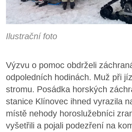
Ilustrační foto
Výzvu o pomoc obdrželi záchraná
odpoledních hodinách. Muž při jíz
stromu. Posádka horských záchr
stanice Klínovec ihned vyrazila n
místě nehody horoslužebníci zr
vyšetřili a pojali podezření na k