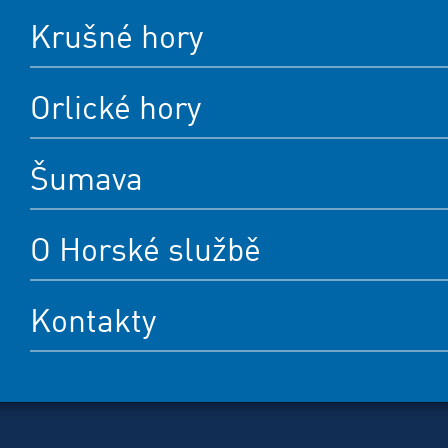
Krušné hory
Orlické hory
Šumava
O Horské službě
Kontakty