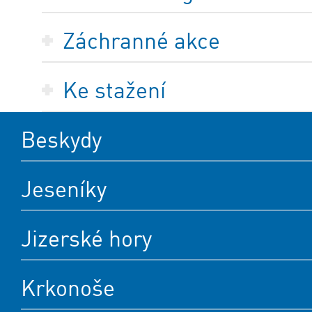
Záchranné akce
Ke stažení
Beskydy
Jeseníky
Jizerské hory
Krkonoše