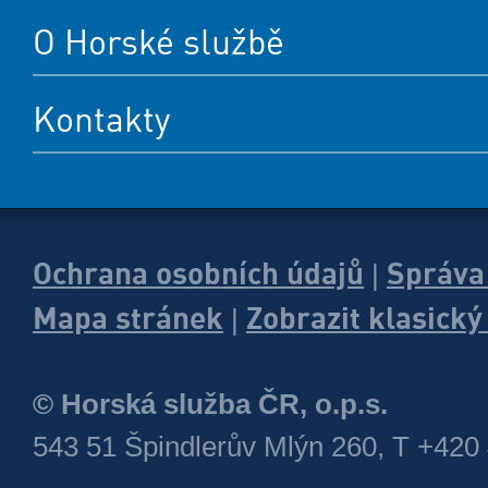
O Horské službě
Kontakty
Ochrana osobních údajů
Správa
|
Mapa stránek
Zobrazit klasick
|
© Horská služba ČR, o.p.s.
543 51 Špindlerův Mlýn 260, T +420