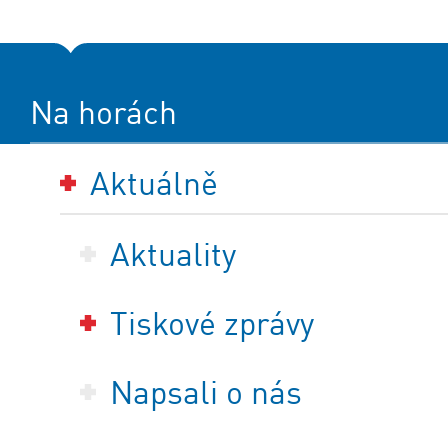
Na horách
Aktuálně
Aktuality
Tiskové zprávy
Napsali o nás