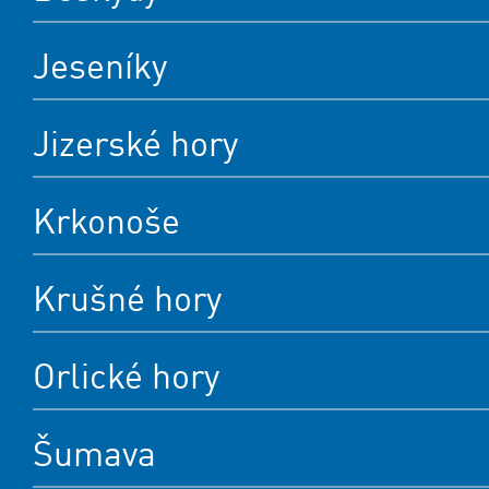
Jeseníky
Jizerské hory
Krkonoše
Krušné hory
Orlické hory
Šumava