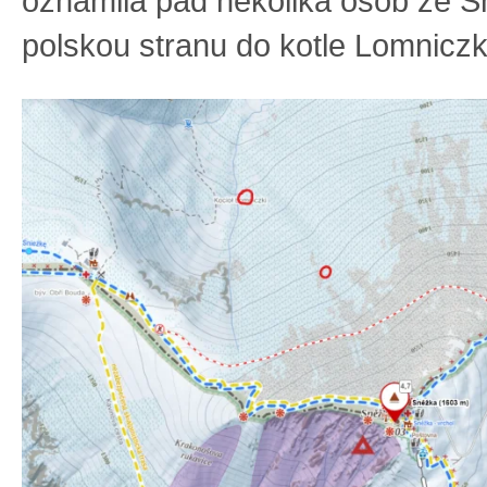
oznámila pád několika osob ze 
polskou stranu do kotle Lomniczk