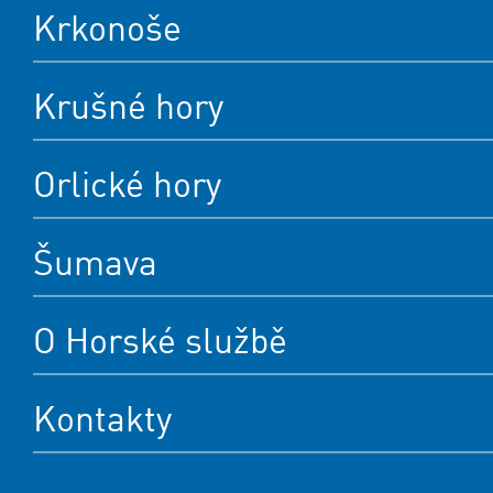
Krkonoše
Krušné hory
Orlické hory
Šumava
O Horské službě
Kontakty