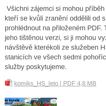
Všichni zájemci si mohou příběh
kteří se kvůli zranění oddělili od 
prohlédnout na přiloženém PDF. Ti
jeho tištěnou verzi, si ji
mohou
vy
návštěvě kterékoli ze služeben H
stanicích ve všech sedmi pohoří
služby poskytujeme.
komiks_HS_leto | PDF 4,8 MB