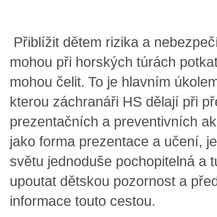
Přiblížit dětem rizika a nebezpečí
mohou při horských túrách potkat 
mohou čelit. To je hlavním úkole
kterou záchranáři HS dělají při 
prezentačních a preventivních ak
jako forma prezentace a učení, 
světu jednoduše pochopitelná a t
upoutat dětskou pozornost a před
informace touto cestou.