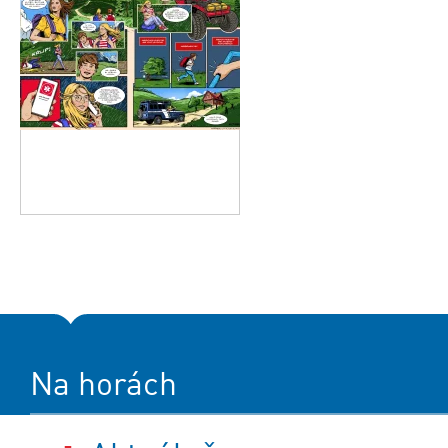
Na horách