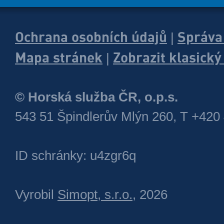
Ochrana osobních údajů
Správa
|
Mapa stránek
Zobrazit klasick
|
© Horská služba ČR, o.p.s.
543 51 Špindlerův Mlýn 260, T +420
ID schránky: u4zgr6q
Vyrobil
Simopt, s.r.o.
, 2026