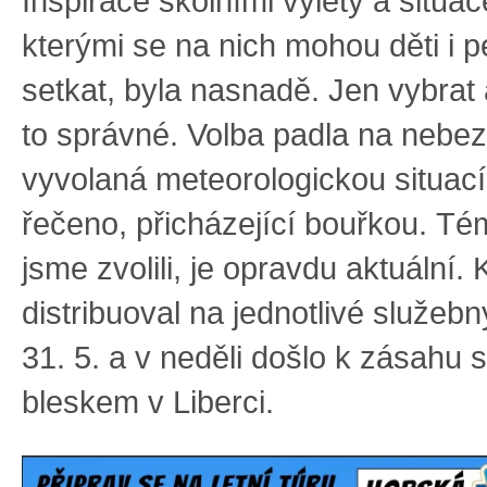
Inspirace školními výlety a situac
kterými se na nich mohou děti i
setkat, byla nasnadě. Jen vybrat
to správné. Volba padla na nebe
vyvolaná meteorologickou situací,
řečeno, přicházející bouřkou. Té
jsme zvolili, je opravdu aktuální.
distribuoval na jednotlivé služeb
31. 5. a v neděli došlo k zásahu 
bleskem v Liberci.