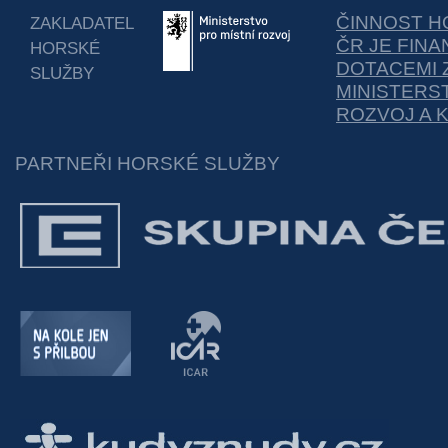
ČINNOST H
ZAKLADATEL
ČR JE FIN
HORSKÉ
DOTACEMI 
SLUŽBY
MINISTERS
ROZVOJ A 
PARTNEŘI HORSKÉ SLUŽBY