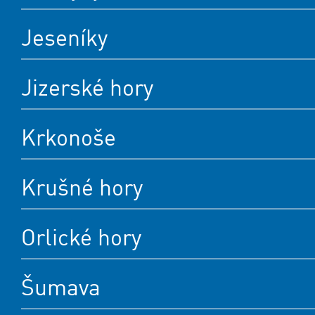
Jeseníky
Jizerské hory
Krkonoše
Krušné hory
Orlické hory
Šumava