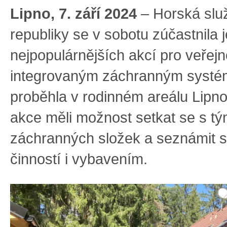
Lipno, 7. září 2024
– Horská slu
republiky se v sobotu zúčastnila 
nejpopulárnějších akcí pro veřejn
integrovaným záchranným systé
proběhla v rodinném areálu Lipno
akce měli možnost setkat se s t
záchranných složek a seznámit se
činností i vybavením.