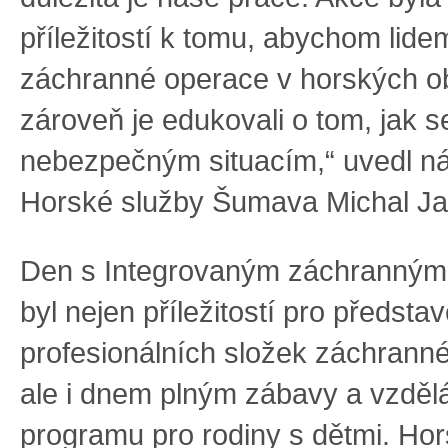
příležitostí k tomu, abychom lidem 
záchranné operace v horských o
zároveň je edukovali o tom, jak 
nebezpečným situacím,“ uvedl ná
Horské služby Šumava Michal Ja
Den s Integrovaným záchranný
byl nejen příležitostí pro předsta
profesionálních složek záchrann
ale i dnem plným zábavy a vzděl
programu pro rodiny s dětmi. Ho