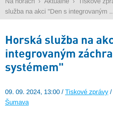
Na horách
›
Aktuálně
›
Tiskové zpr
služba na akci "Den s integrovaným ..
Horská služba na akc
integrovaným záchr
systémem"
09. 09. 2024, 13:00 /
Tiskové zprávy
/
Šumava