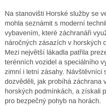
Na stanovišti Horské služby se v
mohla seznámit s moderní techni
vybavením, které záchranáři využí
náročných zásazích v horských o
Mezi největší lákadla patřila pre
terénních vozidel a speciálního 
zimní i letní zásahy. Návštěvníci 
dozvěděli, jak probíhá záchrana 
horských podmínkách, a získali pr
pro bezpečný pohyb na horách.