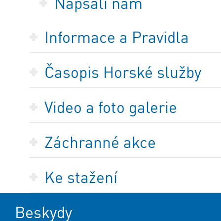
Napsali nám
Informace a Pravidla
Časopis Horské služby
Video a foto galerie
Záchranné akce
Ke stažení
Beskydy