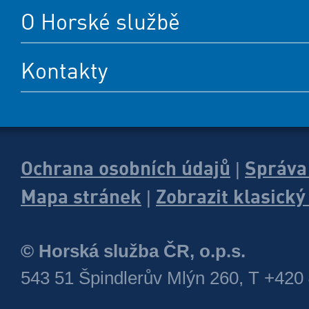
O Horské službě
Kontakty
Ochrana osobních údajů
Správa
|
Mapa stránek
Zobrazit klasick
|
© Horská služba ČR, o.p.s.
543 51 Špindlerův Mlýn 260, T +420