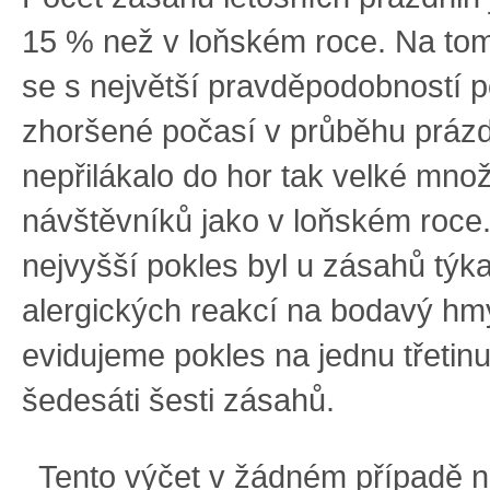
15 % než v loňském roce. Na tom
se s největší pravděpodobností p
zhoršené počasí v průběhu prázd
nepřilákalo do hor tak velké množ
návštěvníků jako v loňském roce. 
nejvyšší pokles byl u zásahů týka
alergických reakcí na bodavý hm
evidujeme pokles na jednu třetin
šedesáti šesti zásahů.
Tento výčet v žádném případě 