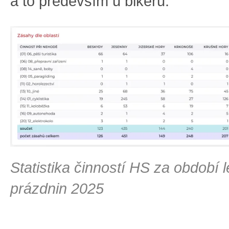
a to především u bikerů.
Statistika činností HS za období l
prázdnin 2025