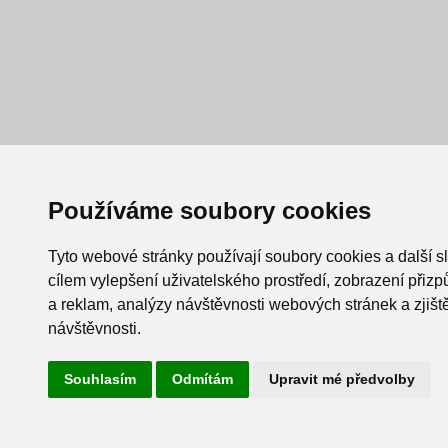
Používáme soubory cookies
Tyto webové stránky používají soubory cookies a další s
cílem vylepšení uživatelského prostředí, zobrazení při
a reklam, analýzy návštěvnosti webových stránek a zjiště
návštěvnosti.
Souhlasím
Odmítám
Upravit mé předvolby