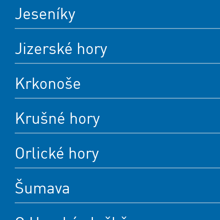
Jeseníky
Jizerské hory
Krkonoše
Krušné hory
Orlické hory
Šumava