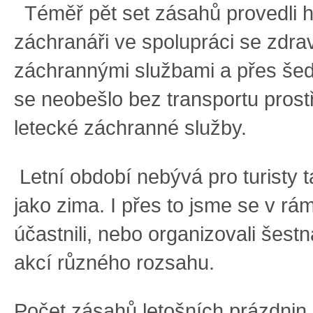
Téměř pět set zásahů provedli h
záchranáři ve spolupráci se zdra
záchrannými službami a přes še
se neobešlo bez transportu prost
letecké záchranné služby.
Letní období nebývá pro turisty 
jako zima. I přes to jsme se v rám
účastnili, nebo organizovali šestn
akcí různého rozsahu.
Počet zásahů letošních prázdnin j