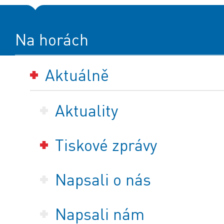
Na horách
Aktuálně
Aktuality
Tiskové zprávy
Napsali o nás
Napsali nám