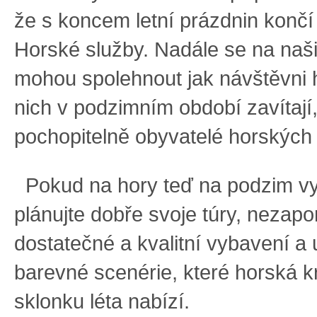
že s koncem letní prázdnin končí
Horské služby. Nadále se na naš
mohou spolehnout jak návštěvni h
nich v podzimním období zavítají,
pochopitelně obyvatelé horských 
Pokud na hory teď na podzim vy
plánujte dobře svoje túry, nezap
dostatečné a kvalitní vybavení a u
barevné scenérie, které horská k
sklonku léta nabízí.