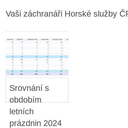
Vaši záchranáři Horské služby Č
Srovnání s
obdobím
letních
prázdnin 2024