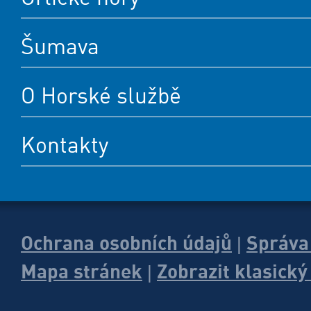
Šumava
O Horské službě
Kontakty
Ochrana osobních údajů
Správa
|
Mapa stránek
Zobrazit klasick
|