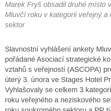
Marek Fryš obsadil druhé místo 
Mluvčí roku v kategorii veřejný a
sektor
Slavnostní vyhlášení ankety Mluv
pořádané Asociací strategické k
vztahů s veřejností (ASCOPA) pr
úterý 3. února ve Stages Hotel P
Vyhlašovaly se celkem 3 kategori
roku veřejného a neziskového se
roku soukromého sektoru a PR t