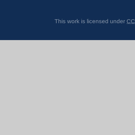
This work is licensed under
CC