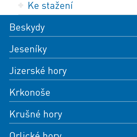
Ke stažení
Beskydy
Jeseníky
Jizerské hory
Krkonoše
Krušné hory
Orlické hory