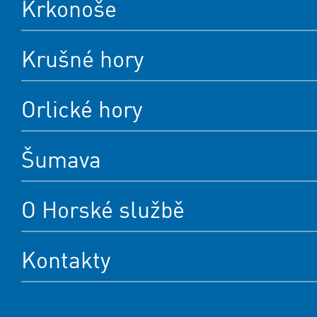
Krkonoše
Krušné hory
Orlické hory
Šumava
O Horské službě
Kontakty