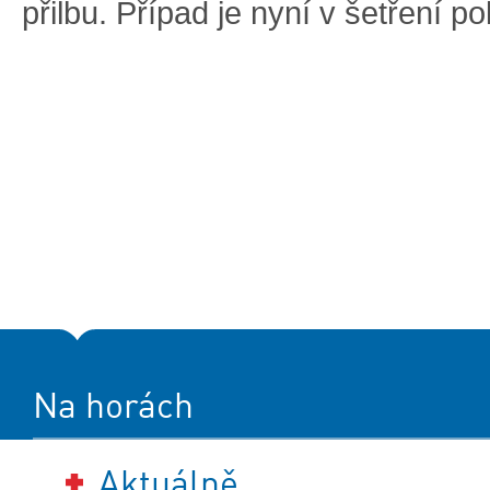
přilbu. Případ je nyní v šetření po
Na horách
Aktuálně