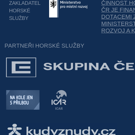
ČINNOST H
ZAKLADATEL
ČR JE FIN
HORSKÉ
DOTACEMI 
SLUŽBY
MINISTERS
ROZVOJ A 
PARTNEŘI HORSKÉ SLUŽBY