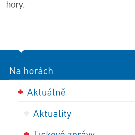
hory.
Na horách
Aktuálně
Aktuality
Tiskové zprávy