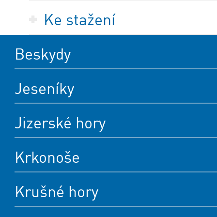
Ke stažení
Beskydy
Jeseníky
Jizerské hory
Krkonoše
Krušné hory