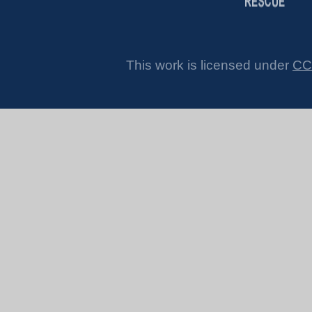
This work is licensed under
CC