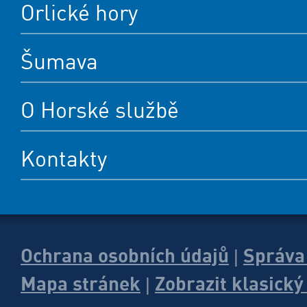
Orlické hory
Šumava
O Horské službě
Kontakty
Ochrana osobních údajů
Správa
|
Mapa stránek
Zobrazit klasick
|