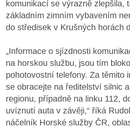
komunikací se výrazně zlepšila, 
základním zimním vybavením nen
do středisek v Krušných horách d
„Informace o sjízdnosti komunika
na horskou službu, jsou tím blok
pohotovostní telefony. Za těmito
se obracejte na ředitelství silnic a
regionu, případně na linku 112, do
uvíznutí auta v závěji,“ říká Rudo
náčelník Horské služby ČR, obla