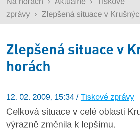
Na horách
›
Aktuálně
›
Tiskové
zprávy
›
Zlepšená situace v Krušný
Zlepšená situace v 
horách
12. 02. 2009, 15:34 /
Tiskové zprávy
Celková situace v celé oblasti K
výrazně změnila k lepšímu.