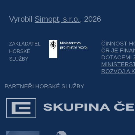
Vyrobil
Simopt, s.r.o.
, 2026
ČINNOST H
ZAKLADATEL
ČR JE FIN
HORSKÉ
DOTACEMI 
SLUŽBY
MINISTERS
ROZVOJ A 
PARTNEŘI HORSKÉ SLUŽBY