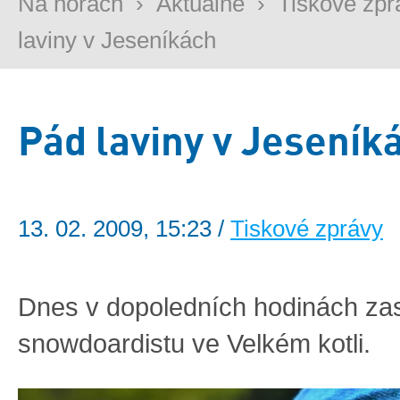
Na horách
›
Aktuálně
›
Tiskové zpr
laviny v Jeseníkách
Pád laviny v Jeseník
13. 02. 2009, 15:23 /
Tiskové zprávy
Dnes v dopoledních hodinách zas
snowdoardistu ve Velkém kotli.