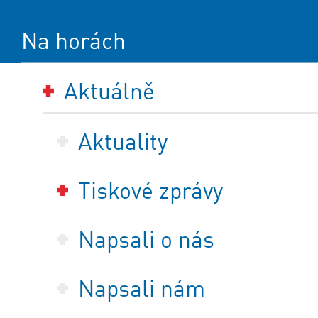
Na horách
Aktuálně
Aktuality
Tiskové zprávy
Napsali o nás
Napsali nám