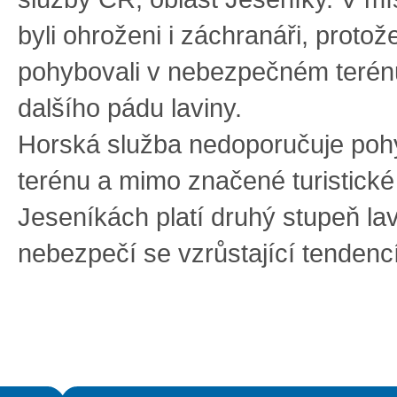
byli ohroženi i záchranáři, protož
pohybovali v nebezpečném terén
dalšího pádu laviny.
Horská služba nedoporučuje poh
terénu a mimo značené turistické
Jeseníkách platí druhý stupeň la
nebezpečí se vzrůstající tenden