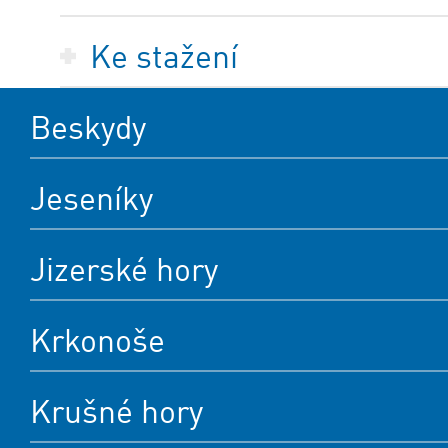
Ke stažení
Beskydy
Jeseníky
Jizerské hory
Krkonoše
Krušné hory