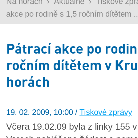
Na horách
›
Aktuálně
›
Tiskové zpr
akce po rodině s 1,5 ročním dítětem ..
Pátrací akce po rodin
ročním dítětem v Kr
horách
19. 02. 2009, 10:00 /
Tiskové zprávy
Včera 19.02.09 byla z linky 155 