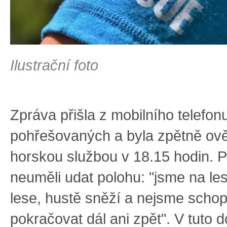
Ilustrační foto
Zpráva přišla z mobilního telefon
pohřešovaných a byla zpětně ov
horskou službou v 18.15 hodin. 
neuměli udat polohu: "jsme na les
lese, hustě sněží a nejsme schop
pokračovat dál ani zpět". V tuto 