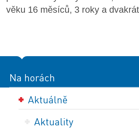
věku 16 měsíců, 3 roky a dvakrát 
Na horách
Aktuálně
Aktuality