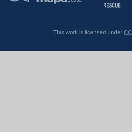
This work is licensed under
CC