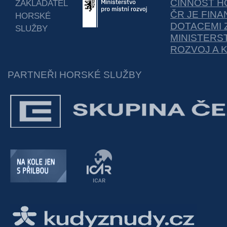
ČINNOST H
ZAKLADATEL
ČR JE FIN
HORSKÉ
DOTACEMI 
SLUŽBY
MINISTERS
ROZVOJ A 
PARTNEŘI HORSKÉ SLUŽBY