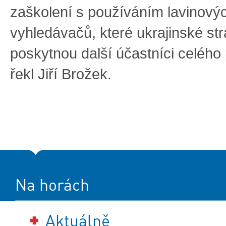
zaškolení s používáním lavinový
vyhledávačů, které ukrajinské st
poskytnou další účastníci celého 
řekl Jiří Brožek.
Na horách
Aktuálně