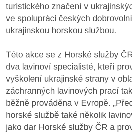
turistického značení v ukrajinsk
ve spolupráci českých dobrovoln
ukrajinskou horskou službou.
Této akce se z Horské služby ČR
dva lavinoví specialisté, kteří pr
vyškolení ukrajinské strany v obl
záchranných lavinových prací tak,
běžně prováděna v Evropě. „Před
horské službě také několik lavin
jako dar Horské služby ČR a pr