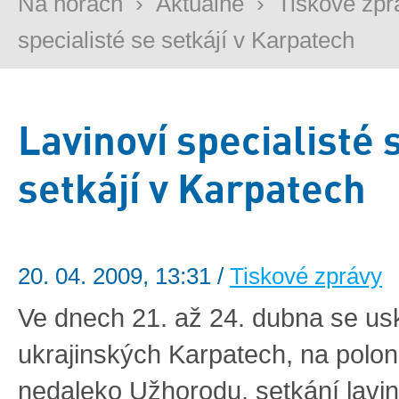
Na horách
›
Aktuálně
›
Tiskové zpr
specialisté se setkájí v Karpatech
Lavinoví specialisté 
setkájí v Karpatech
20. 04. 2009, 13:31 /
Tiskové zprávy
Ve dnech 21. až 24. dubna se us
ukrajinských Karpatech, na polo
nedaleko Užhorodu, setkání lavi