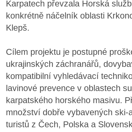
Karpatech převzala Horská služ
konkrétně náčelník oblasti Krkon
Klepš.
Cílem projektu je postupné prošk
ukrajinských záchranářů, dovyba
kompatibilní vyhledávací technik
lavinové prevence v oblastech su
karpatského horského masivu. P
množství dobře vybavených ski-al
turistů z Čech, Polska a Slovens