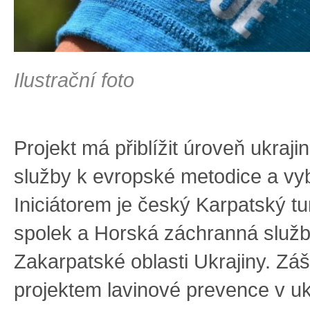
Ilustrační foto
Projekt má přiblížit úroveň ukraj
služby k evropské metodice a vy
Iniciátorem je český Karpatský tur
spolek a Horská záchranná služb
Zakarpatské oblasti Ukrajiny. Záš
projektem lavinové prevence v uk