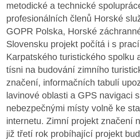
metodické a technické spoluprác
profesionálních členů Horské sl
GOPR Polska, Horské záchranné
Slovensku projekt počítá i s prac
Karpatského turistického spolku 
tísni na budování zimního turisti
značení, informačních tabulí upoz
lavinové oblasti a GPS navigaci s
nebezpečnými místy volně ke sta
internetu. Zimní projekt značení 
již třetí rok probíhající projekt bu