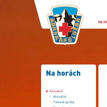
NA H
Na horách
Aktuálně
Aktuality
Tiskové zprávy