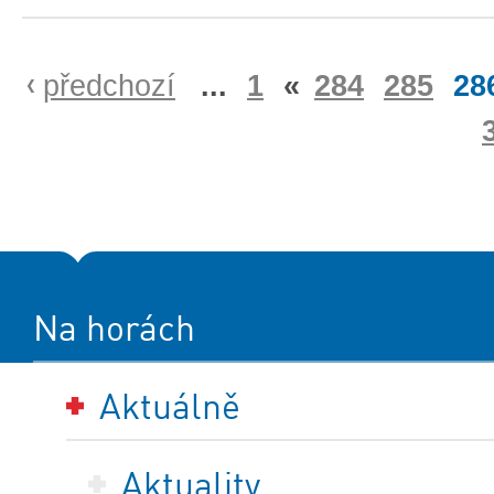
předchozí
...
1
«
284
285
28
Na horách
Aktuálně
Aktuality