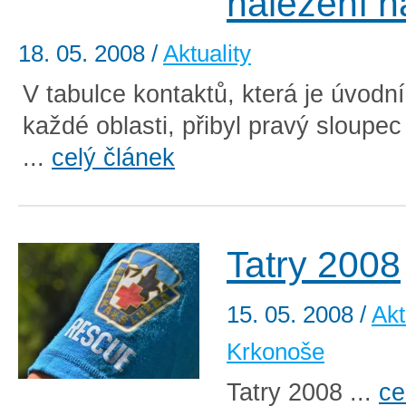
nalezení 
18. 05. 2008
/
Aktuality
V tabulce kontaktů, která je úvodn
každé oblasti, přibyl pravý sloup
...
celý článek
Tatry 2008
15. 05. 2008
/
Akt
Krkonoše
Tatry 2008 ...
ce