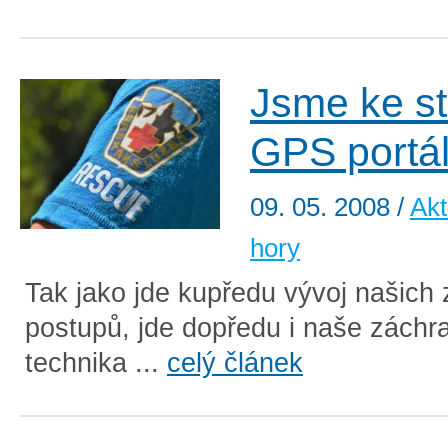
Jsme ke st
GPS portál
09. 05. 2008
/
Akt
hory
Tak jako jde kupředu vývoj našich
postupů, jde dopředu i naše záchr
technika ...
celý článek