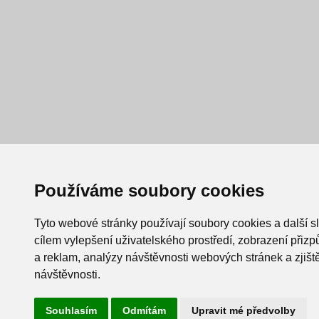
Používáme soubory cookies
Tyto webové stránky používají soubory cookies a další s
cílem vylepšení uživatelského prostředí, zobrazení při
a reklam, analýzy návštěvnosti webových stránek a zjiště
návštěvnosti.
Souhlasím
Odmítám
Upravit mé předvolby