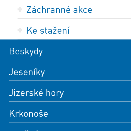
Záchranné akce
Ke stažení
Beskydy
Jeseníky
Jizerské hory
Krkonoše