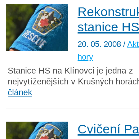
Rekonstru
stanice HS
20. 05. 2008
/
Akt
hory
Stanice HS na Klínovci je jedna z
nejvytíženějších v Krušných horách
článek
Cvičení Pa