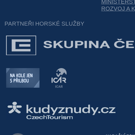
MINISTERS
ROZVOJ A 
PARTNEŘI HORSKÉ SLUŽBY