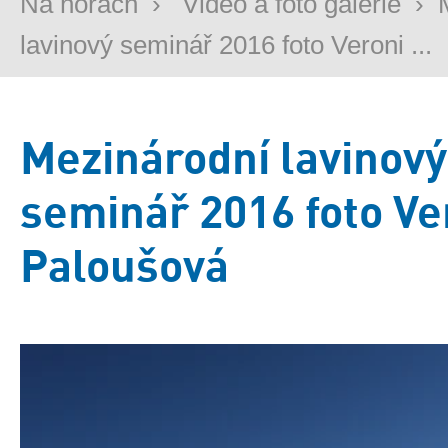
Na horách
›
Video a foto galerie
›
lavinový seminář 2016 foto Veroni ...
Mezinárodní lavinový
seminář 2016 foto Ve
Paloušová