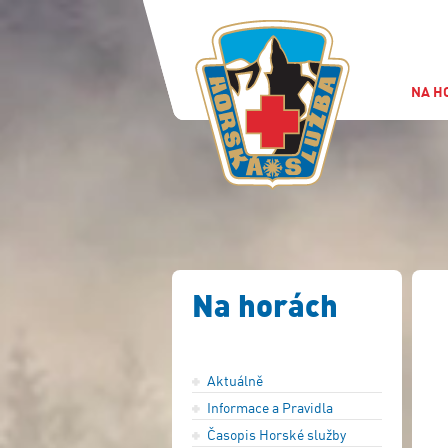
NA H
Na horách
Aktuálně
Informace a Pravidla
Časopis Horské služby