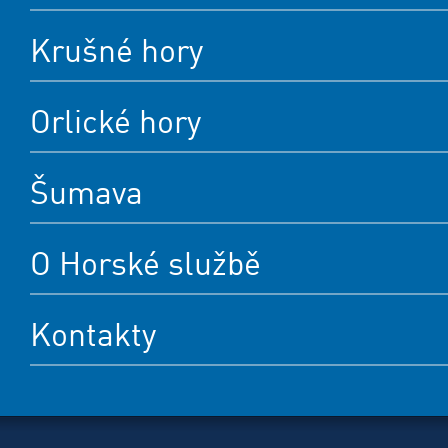
Krušné hory
Orlické hory
Šumava
O Horské službě
Kontakty