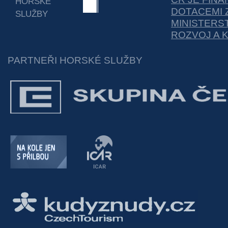
HORSKÉ
DOTACEMI 
SLUŽBY
MINISTERS
ROZVOJ A 
PARTNEŘI HORSKÉ SLUŽBY