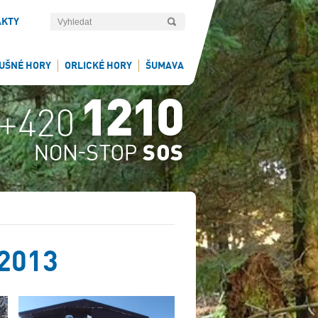
AKTY
UŠNÉ HORY
ORLICKÉ HORY
ŠUMAVA
 2013