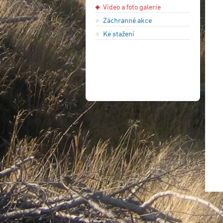
Video a foto galerie
Záchranné akce
Ke stažení