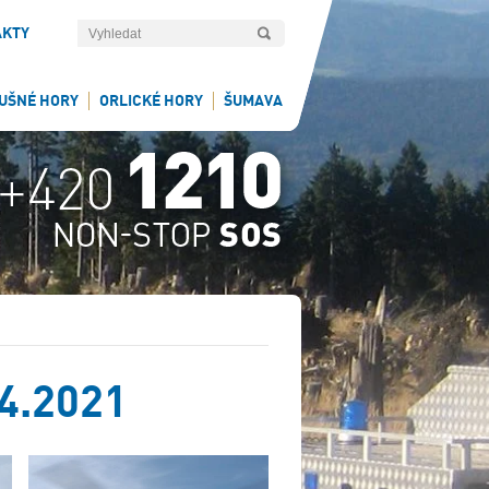
AKTY
UŠNÉ HORY
ORLICKÉ HORY
ŠUMAVA
.4.2021