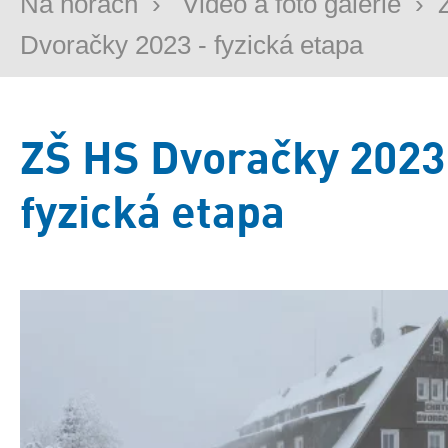
Na horách
›
Video a foto galerie
›
Dvoračky 2023 - fyzická etapa
ZŠ HS Dvoračky 2023
fyzická etapa