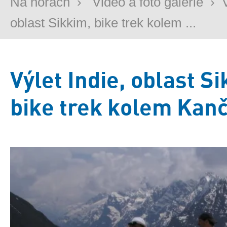
Na horách
›
Video a foto galerie
›
oblast Sikkim, bike trek kolem ...
Výlet Indie, oblast S
bike trek kolem Kan