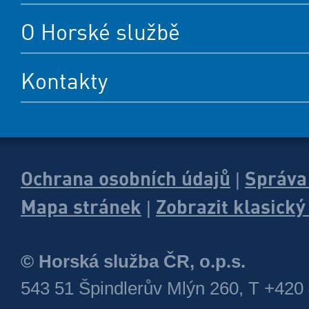
O Horské službě
Kontakty
Ochrana osobních údajů
Správa
|
Mapa stránek
Zobrazit klasick
|
© Horská služba ČR, o.p.s.
543 51 Špindlerův Mlýn 260, T +420