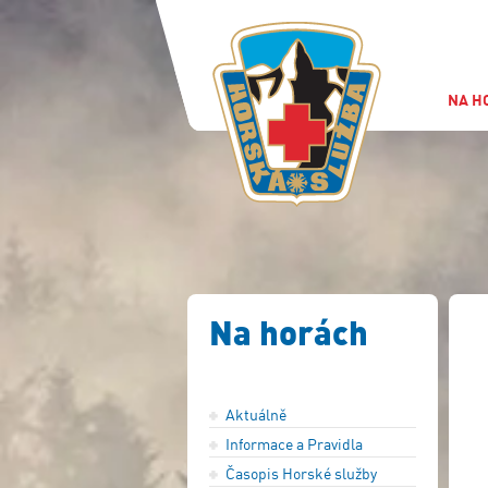
NA H
Na horách
Aktuálně
Informace a Pravidla
Časopis Horské služby