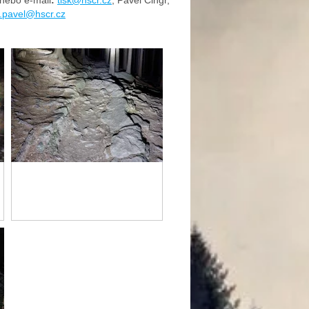
r.pavel@hscr.cz