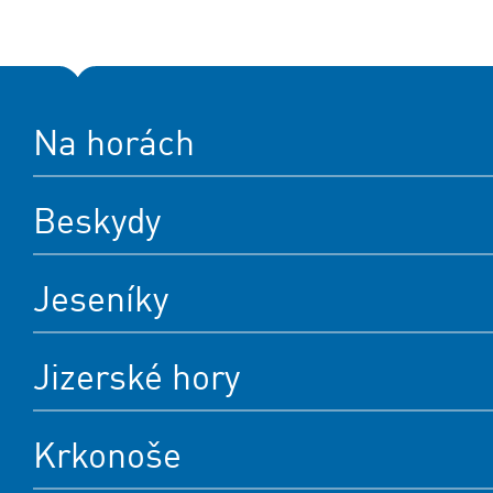
Na horách
Beskydy
Jeseníky
Jizerské hory
Krkonoše