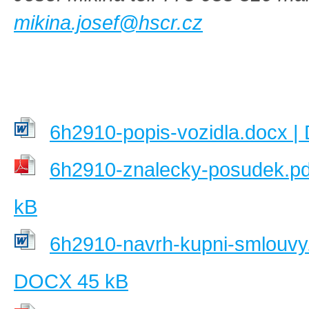
mikina.josef@hscr.cz
6h2910-popis-vozidla.docx 
6h2910-znalecky-posudek.pd
kB
6h2910-navrh-kupni-smlouvy.
DOCX 45 kB