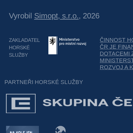
Vyrobil
Simopt, s.r.o.
, 2026
ČINNOST H
ZAKLADATEL
ČR JE FIN
HORSKÉ
DOTACEMI 
SLUŽBY
MINISTERS
ROZVOJ A 
PARTNEŘI HORSKÉ SLUŽBY