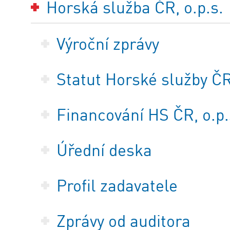
Horská služba ČR, o.p.s.
Výroční zprávy
Statut Horské služby ČR,
Financování HS ČR, o.p.
Úřední deska
Profil zadavatele
Zprávy od auditora