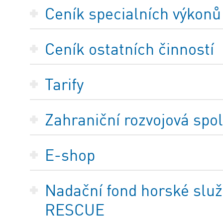
Ceník specialních výkonů
Ceník ostatních činností
Tarify
Zahraniční rozvojová spo
E-shop
Nadační fond horské služ
RESCUE