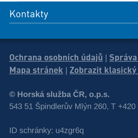
Kontakty
Ochrana osobních údajů
Správa
|
Mapa stránek
Zobrazit klasick
|
© Horská služba ČR, o.p.s.
543 51 Špindlerův Mlýn 260, T +420
ID schránky: u4zgr6q