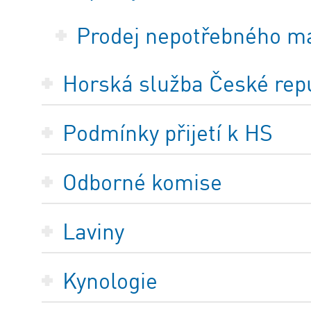
Prodej nepotřebného m
Horská služba České repub
Podmínky přijetí k HS
Odborné komise
Laviny
Kynologie