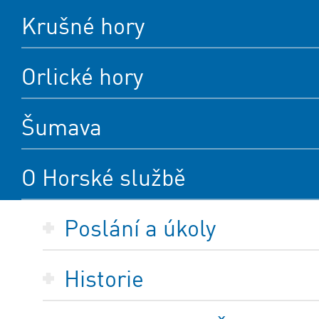
Krušné hory
Orlické hory
Šumava
O Horské službě
Poslání a úkoly
Historie